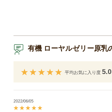
有機 ローヤルゼリー原乳
5.0
平均お気に入り度
2022/06/05