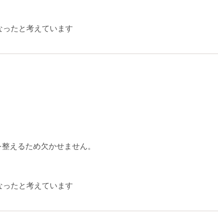
なったと考えています
を整えるため欠かせません。
なったと考えています