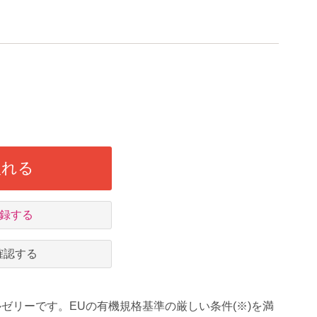
入れる
録する
確認する
ゼリーです。EUの有機規格基準の厳しい条件(※)を満