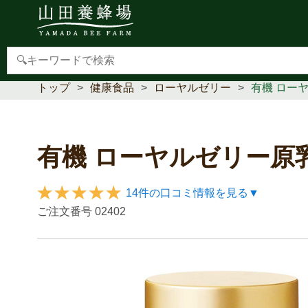
【重要】本人認証サービス(3Dセキュア2.0)導入のお
トップ
健康食品
ローヤルゼリー
有機 ロー
有機 ローヤルゼリー原
14件の口コミ情報を見る▼
ご注文番号
02402