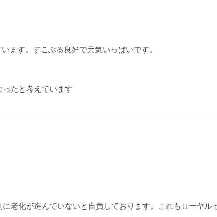
ています。すこぶる良好で元気いっぱいです。
なったと考えています
割に老化が進んでいないと自負しております。これもローヤル