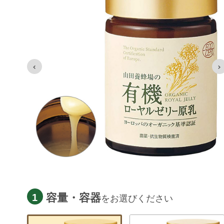
容量・容器
1
をお選びください