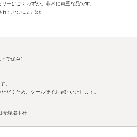
ゼリーはごくわずか。非常に貴重な品です。
されていないこと」など。
以下で保存）
ます。
いただくため、クール便でお届けいたします。
田養蜂場本社