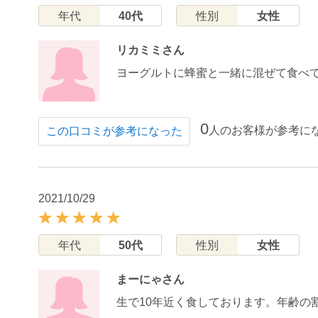
年代
40代
性別
女性
リカミミさん
ヨーグルトに蜂蜜と一緒に混ぜて食べ
0
人のお客様が参考に
この口コミが参考になった
2021/10/29
年代
50代
性別
女性
まーにゃさん
生で10年近く食しております。年齢の