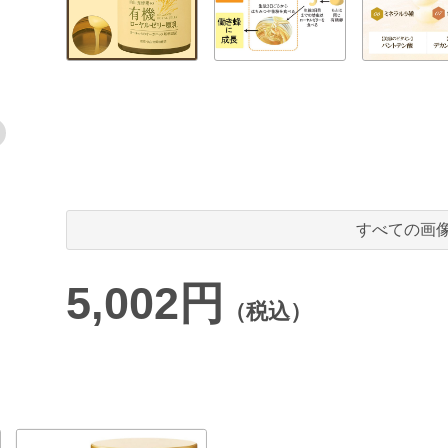
すべての画
5,002円
（税込）