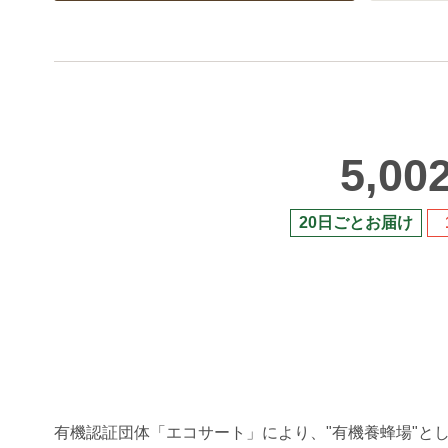
5,00
20日ごとお届け
有機認証団体「エコサート」により、"有機養蜂場"と