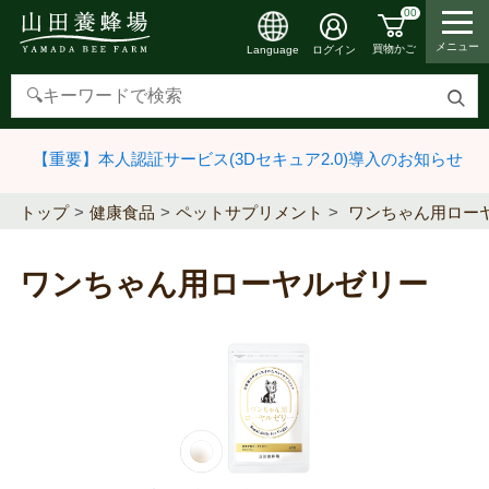
00
メニュー
買物かご
ログイン
Language
検
索
【重要】本人認証サービス(3Dセキュア2.0)導入のお知らせ
す
る
トップ
健康食品
ペットサプリメント
ワンちゃん用ロー
ワンちゃん用ローヤルゼリー