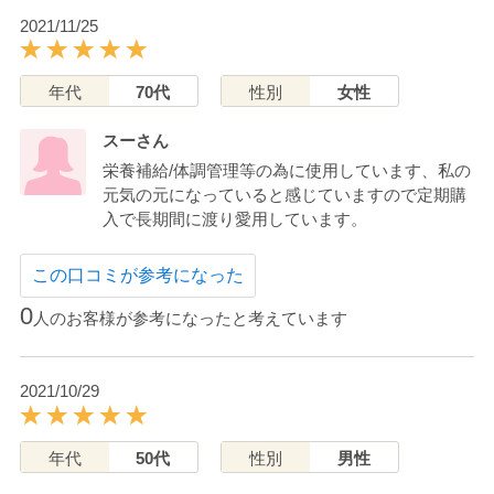
2021/11/25
年代
70代
性別
女性
スーさん
栄養補給/体調管理等の為に使用しています、私の
元気の元になっていると感じていますので定期購
入で長期間に渡り愛用しています。
この口コミが参考になった
0
人のお客様が参考になったと考えています
2021/10/29
年代
50代
性別
男性