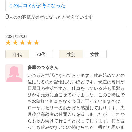
この口コミが参考になった
0
人のお客様が参考になったと考えています
2021/12/06
年代
70代
性別
女性
多摩のつるさん
いつもお世話になっております。飲み始めてどの
位になるのか記憶にないほどです。現在は毎日が
日曜日の生活ですが、仕事をしている時も風邪も
ひかず元気に過ごせておりました。このご時世で
もお陰様で何事もなく今日に至っていますのは、
ローヤルゼリーのおかげと感謝しております。先
月後期高齢者の仲間入りを致しましたが、これか
らも飲み続けて行こうと思っております。何と言
っても飲みやすいのが続けられる一番だと思いま