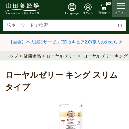
00
メニュー
買物かご
ログイン
Language
検
索
【重要】本人認証サービス(3Dセキュア2.0)導入のお知らせ
す
る
トップ
健康食品
ローヤルゼリー
ローヤルゼリー キング
ローヤルゼリー キング スリム
タイプ