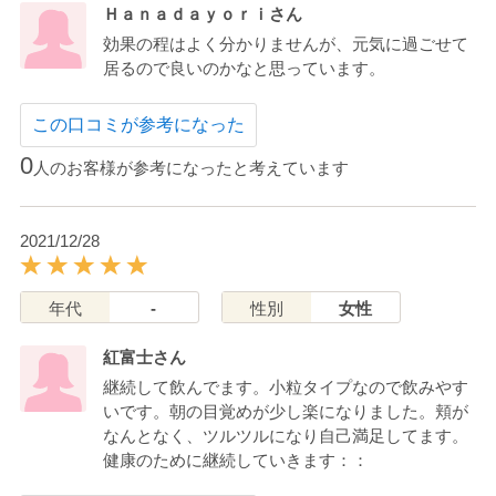
Ｈａｎａｄａｙｏｒｉさん
効果の程はよく分かりませんが、元気に過ごせて
居るので良いのかなと思っています。
この口コミが参考になった
0
人のお客様が参考になったと考えています
2021/12/28
年代
-
性別
女性
紅富士さん
継続して飲んでます。小粒タイプなので飲みやす
いです。朝の目覚めが少し楽になりました。頬が
なんとなく、ツルツルになり自己満足してます。
健康のために継続していきます：：