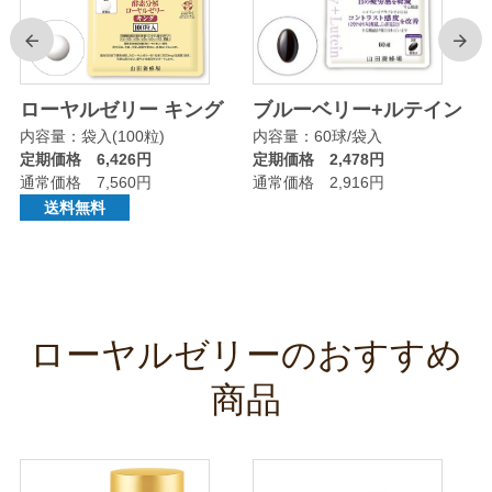
前
次
リ
ローヤルゼリー キング
ブルーベリー+ルテイン
内容量：袋入(100粒)
内容量：60球/袋入
定期価格 6,426円
定期価格 2,478円
通常価格 7,560円
通常価格 2,916円
送料無料
ローヤルゼリーのおすすめ
商品