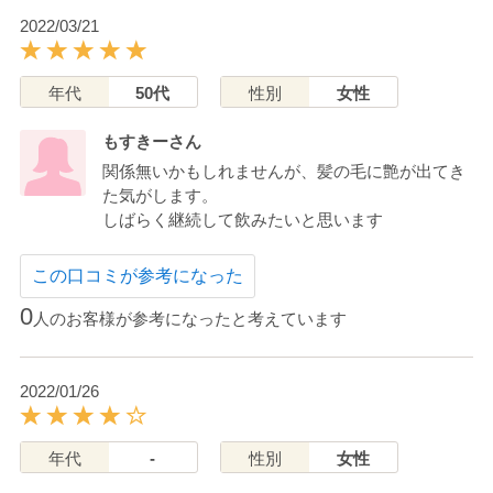
2022/03/21
年代
50代
性別
女性
もすきーさん
関係無いかもしれませんが、髪の毛に艶が出てき
た気がします。
しばらく継続して飲みたいと思います
この口コミが参考になった
0
人のお客様が参考になったと考えています
2022/01/26
年代
-
性別
女性