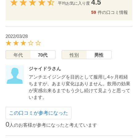
4.5
平均お気に入り度
59
件の口コミ情報
2022/03/28
年代
70代
性別
男性
ジャイドラさん
アンチエイジングを目的として服用し4ヶ月程経
ちますが、あまり変化はありません。飲用の効果
が実感出来るまでもう少し続けて見ようと思って
います。
この口コミが参考になった
0
人のお客様が参考になったと考えています