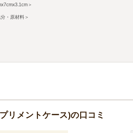
mx7cmx3.1cm
＞
成分・原材料＞
サプリメントケース)の口コミ