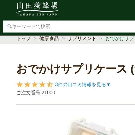
【重要】本人認証サービス(3Dセキュア2.0)導入のお
トップ
健康食品
サプリメント
おでかけサプ
おでかけサプリケース 
3件の口コミ情報を見る▼
ご注文番号
21000