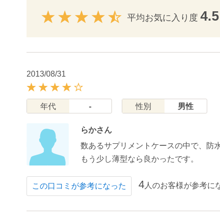
4.5
平均お気に入り度
2013/08/31
年代
-
性別
男性
らかさん
数あるサプリメントケースの中で、防
もう少し薄型なら良かったです。
4
人のお客様が参考に
この口コミが参考になった