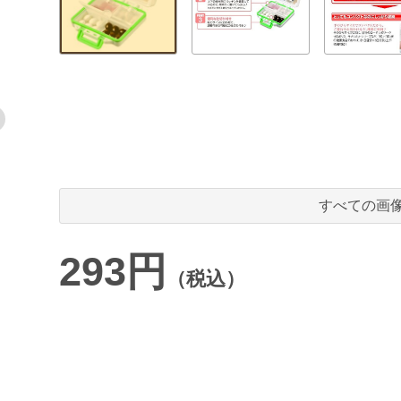
すべての画
293円
（税込）