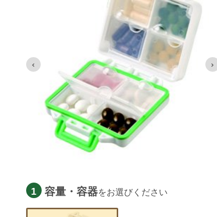
容量・容器
1
をお選びください