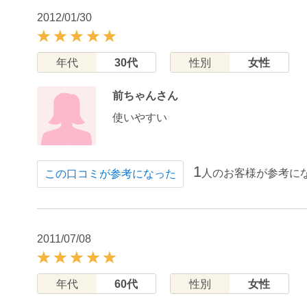
2012/01/30
年代
30代
性別
女性
前ちゃんさん
使いやすい
1
人のお客様が参考に
この口コミが参考になった
2011/07/08
年代
60代
性別
女性