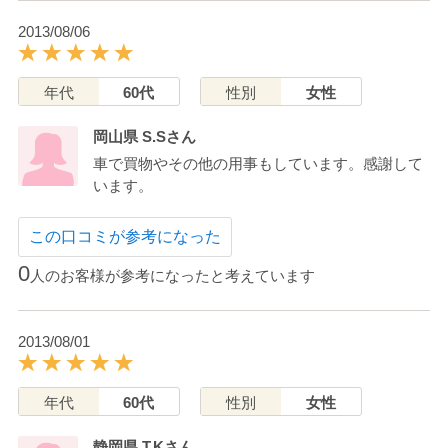
2013/08/06
年代
60代
性別
女性
岡山県 S.Sさん
車で買物やその他の用事もしています。感謝して
います。
この口コミが参考になった
0
人のお客様が参考になったと考えています
2013/08/01
年代
60代
性別
女性
静岡県 T.Kさん