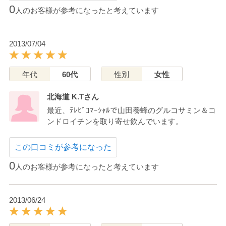
0
人のお客様が参考になったと考えています
2013/07/04
年代
60代
性別
女性
北海道 K.Tさん
最近、ﾃﾚﾋﾞｺﾏｰｼｬﾙで山田養蜂のグルコサミン＆コ
ンドロイチンを取り寄せ飲んでいます。
この口コミが参考になった
0
人のお客様が参考になったと考えています
2013/06/24