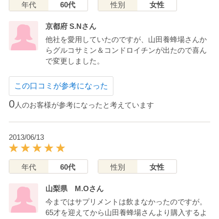
年代
60代
性別
女性
京都府 S.Nさん
他社を愛用していたのですが、山田養蜂場さんか
らグルコサミン＆コンドロイチンが出たので喜ん
で変更しました。
この口コミが参考になった
0
人のお客様が参考になったと考えています
2013/06/13
年代
60代
性別
女性
山梨県 M.Oさん
今まではサプリメントは飲まなかったのですが。
65才を迎えてから山田養蜂場さんより購入するよ