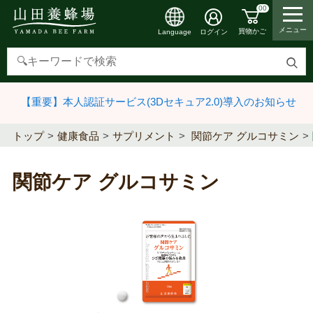
00
メニュー
買物かご
ログイン
Language
検
索
【重要】本人認証サービス(3Dセキュア2.0)導入のお知らせ
す
る
トップ
健康食品
サプリメント
関節ケア グルコサミン
関節ケア グルコサミン