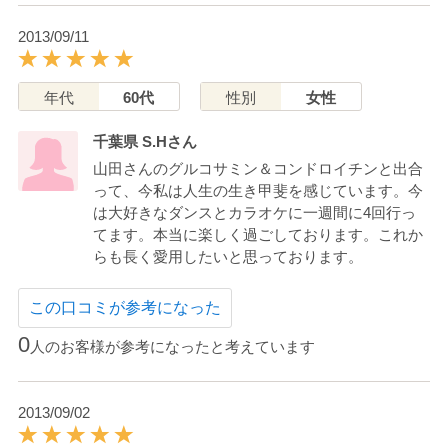
2013/09/11
年代
60代
性別
女性
千葉県 S.Hさん
山田さんのグルコサミン＆コンドロイチンと出合
って、今私は人生の生き甲斐を感じています。今
は大好きなダンスとカラオケに一週間に4回行っ
てます。本当に楽しく過ごしております。これか
らも長く愛用したいと思っております。
この口コミが参考になった
0
人のお客様が参考になったと考えています
2013/09/02