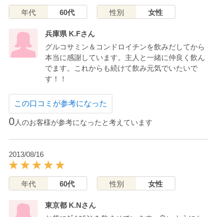
年代
60代
性別
女性
兵庫県 K.Fさん
グルコサミン＆コンドロイチンを飲みだしてから
本当に感謝しています。主人と一緒に仲良く飲ん
でます。これからも続けて飲み元気でいたいで
す！！
この口コミが参考になった
0
人のお客様が参考になったと考えています
2013/08/16
年代
60代
性別
女性
東京都 K.Nさん