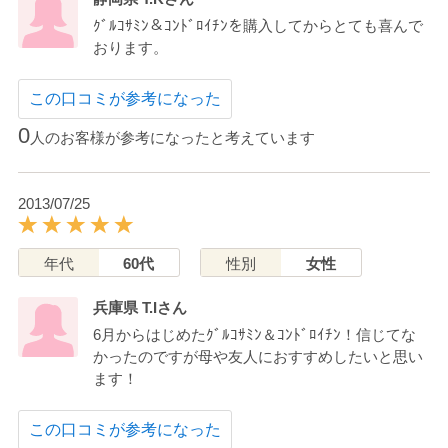
ｸﾞﾙｺｻﾐﾝ＆ｺﾝﾄﾞﾛｲﾁﾝを購入してからとても喜んで
おります。
この口コミが参考になった
0
人のお客様が参考になったと考えています
2013/07/25
年代
60代
性別
女性
兵庫県 T.Iさん
6月からはじめたｸﾞﾙｺｻﾐﾝ＆ｺﾝﾄﾞﾛｲﾁﾝ！信じてな
かったのですが母や友人におすすめしたいと思い
ます！
この口コミが参考になった