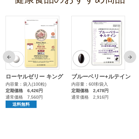
前
次
リ
ローヤルゼリー キング
ブルーベリー+ルテイン
内容量：袋入(100粒)
内容量：60球/袋入
定期価格 6,426円
定期価格 2,478円
通常価格 7,560円
通常価格 2,916円
送料無料