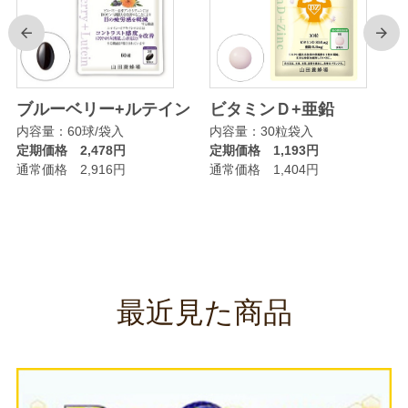
前
次
リ
ブルーベリー+ルテイン
ビタミンＤ+亜鉛
内容量：60球/袋入
内容量：30粒袋入
定期価格 2,478円
定期価格 1,193円
通常価格 2,916円
通常価格 1,404円
最近見た商品