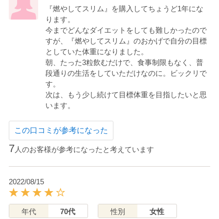
『燃やしてスリム』を購入してちょうど1年にな
ります。
今までどんなダイエットをしても難しかったので
すが、『燃やしてスリム』のおかげで自分の目標
としていた体重になりました。
朝、たった3粒飲むだけで、食事制限もなく、普
段通りの生活をしていただけなのに。ビックリで
す。
次は、もう少し続けて目標体重を目指したいと思
います。
この口コミが参考になった
7
人のお客様が参考になったと考えています
2022/08/15
年代
70代
性別
女性