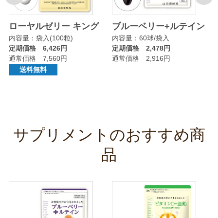
リ
ローヤルゼリー キング
ブルーベリー+ルテイン
内容量：袋入(100粒)
内容量：60球/袋入
定期価格 6,426円
定期価格 2,478円
通常価格 7,560円
通常価格 2,916円
送料無料
サプリメントのおすすめ商
品