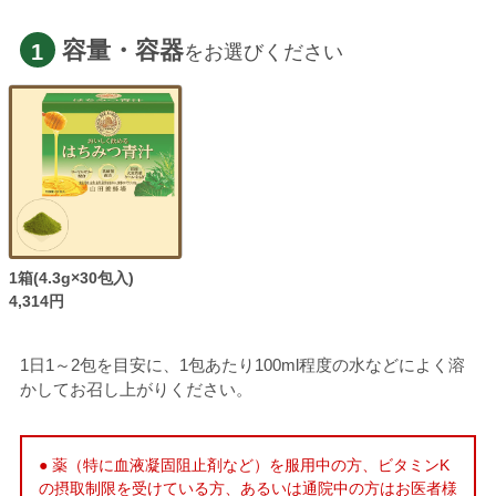
容量・容器
1
をお選びください
1箱(4.3g×30包入)
4,314円
1日1～2包を目安に、1包あたり100ml程度の水などによく溶
かしてお召し上がりください。
● 薬（特に血液凝固阻止剤など）を服用中の方、ビタミンK
の摂取制限を受けている方、あるいは通院中の方はお医者様