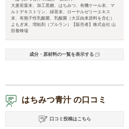
大麦若葉末、加工黒糖、はちみつ、有機ケール末、マ
ルトデキストリン、緑茶末、ローヤルゼリーエキス
末、有胞子性乳酸菌、乳酸菌（大豆由来原料を含む）
よもぎ末、増粘剤（プルラン）【販売者】株式会社 山
田養蜂場
成分・原材料の一覧を表示する
はちみつ青汁 の口コミ
口コミ投稿はこちら