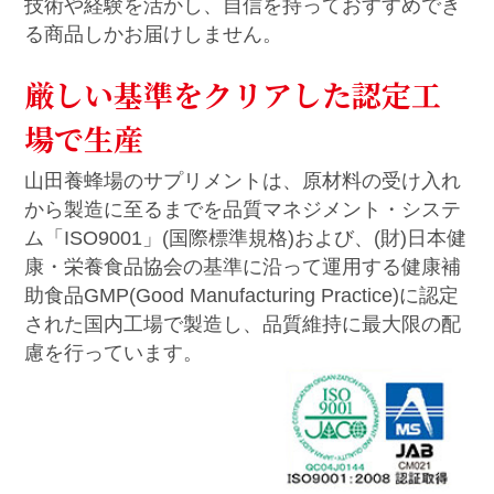
技術や経験を活かし、自信を持っておすすめでき
る商品しかお届けしません。
厳しい基準をクリアした認定工
場で生産
山田養蜂場のサプリメントは、原材料の受け入れ
から製造に至るまでを品質マネジメント・システ
ム「ISO9001」(国際標準規格)および、(財)日本健
康・栄養食品協会の基準に沿って運用する健康補
助食品GMP(Good Manufacturing Practice)に認定
された国内工場で製造し、品質維持に最大限の配
慮を行っています。