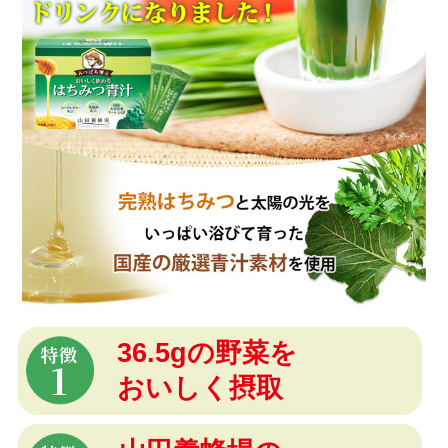
36.5gの野菜を
特徴
1
おいしく摂取