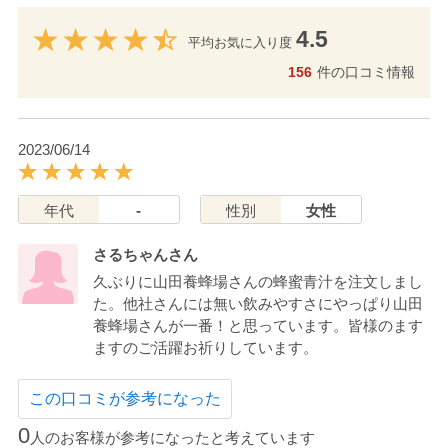
4.5
平均お気に入り度
156
件の口コミ情報
2023/06/14
年代
-
性別
女性
さるちゃんさん
久ぶりに山田養蜂場さんの蜂蜜青汁を注文しまし
た。他社さんには無い飲みやすさにやっぱり山田
養蜂場さんが一番！と思っています。皆様のます
ますのご活躍お祈りしています。
この口コミが参考になった
0
人のお客様が参考になったと考えています