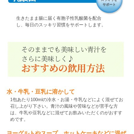
サポート
生きたまま腸に届く有胞子性乳酸菌を配合
し、毎日のスッキリ習慣をサポートします。
そのままでも美味しい青汁を
さらに美味しく♪
おすすめの飲用方法
水・牛乳・豆乳に溶かして
1包あたり100mlの冷水・お湯・牛乳などによく混ぜてお
召し上がり下さい。青汁の風味や苦味などが苦手な方
は、牛乳や豆乳などに混ぜてお飲みいただくのがおすす
めです。
ヨーグルトやスープ、ホットケーキなどに混ぜ