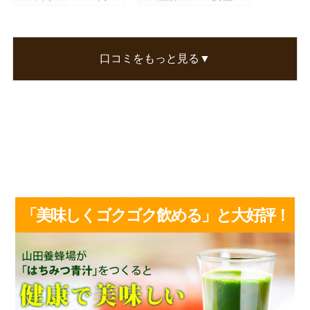
白百合さん
初めて青汁を飲んでみましたが思ったより甘めで
口コミをもっと見る▼
飲みやすかったです。
これなら続けられそうです。
この口コミが参考になった
0
人のお客様が参考になったと考えています
「美味しくゴクゴク飲める」と大好評！