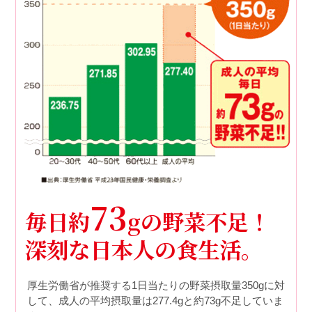
73
毎日約
gの野菜不足！
深刻な日本人の食生活。
厚生労働省が推奨する1日当たりの野菜摂取量350gに対
して、成人の平均摂取量は277.4gと約73g不足していま