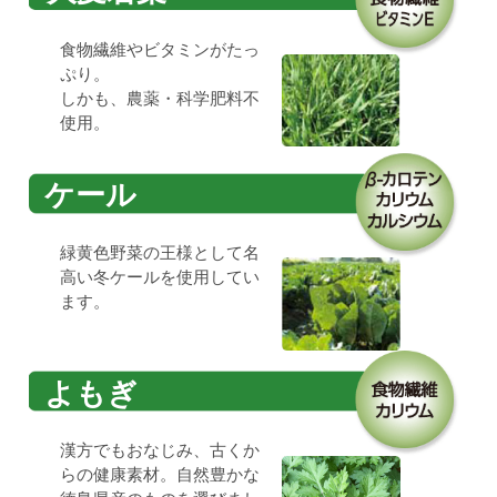
食物繊維やビタミンがたっ
ぷり。
しかも、農薬・科学肥料不
使用。
ケール
緑黄色野菜の王様として名
高い冬ケールを使用してい
ます。
よもぎ
漢方でもおなじみ、古くか
らの健康素材。自然豊かな