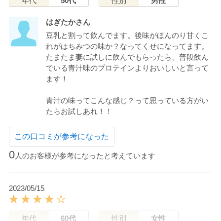
年代
50代
性別
男性
はぎたかさん
豆乳と割って飲んでます。後味がほんのり甘くこ
れがはちみつの味か？なってくせになってます。
たまたま妻に試しに飲んでもらったら、普段飲ん
でいる青汁味のプロテインよりおいしいと言って
ます！
青汁の味ってこんな感じ？って思っている方がい
たらお試しあれ！！
この口コミが参考になった
0
人のお客様が参考になったと考えています
2023/05/15
年代
60代
性別
女性