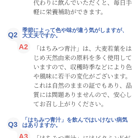
代わりに飲んでいただくと、毎日手
軽に栄養補助ができます。
季節によって色や味が違う気がしますが、
Q2
大丈夫ですか。
A2
「はちみつ青汁」は、大麦若葉をは
じめ天然由来の原料を多く使用して
いますので、収穫時季などにより色
や風味に若干の変化がございます。
これは自然のままの証でもあり、品
質には問題ありませんので、安心し
てお召し上がりください。
「はちみつ青汁」を飲んではいけない病気
Q3
はありますか。
A3
「はちみつ青汁」にはビタミンKが