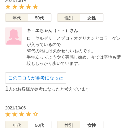
2021/10/19
年代
50代
性別
女性
キョエちゃん（・・）さん
ローヤルゼリーとプロテオグリカンとコラーゲン
が入っているので、
50代の私には欠かせないものです。
半年立ってようやく実感し始め、今では平地も階
段もしっかり歩いています。
この口コミが参考になった
1
人のお客様が参考になったと考えています
2021/10/06
年代
50代
性別
女性