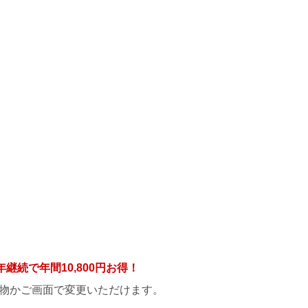
年継続で年間
10,800円
お得！
物かご画面で変更いただけます。