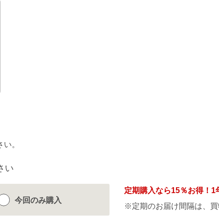
さい。
さい
定期購入なら
15％
お得！1
今回のみ
購入
※定期のお届け間隔は、買