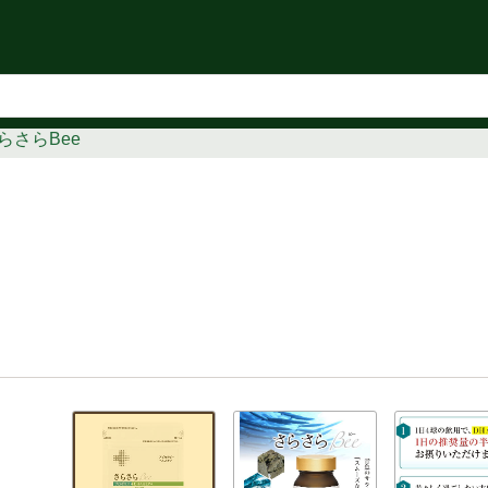
知らせ
らさらBee