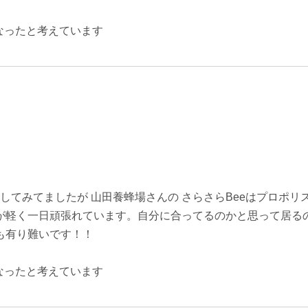
なったと考えています
試してみてましたが 山田養蜂場さんの さらさらBeeはプロ
体が軽く一日頑張れています。自分に合ってるのかと思って居る
も有り難いです！！
なったと考えています