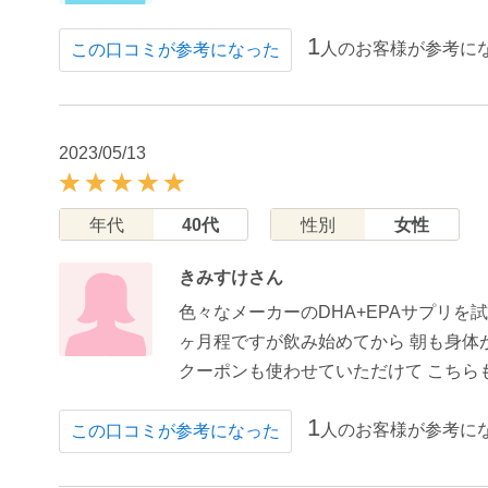
1
人のお客様が参考に
この口コミが参考になった
2023/05/13
年代
40代
性別
女性
きみすけさん
色々なメーカーのDHA+EPAサプリを
ヶ月程ですが飲み始めてから 朝も身
クーポンも使わせていただけて こちら
1
人のお客様が参考に
この口コミが参考になった