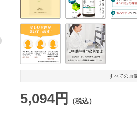
すべての画
5,094円
（税込）