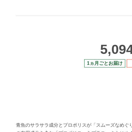
5,09
1ヵ月ごとお届け
青魚のサラサラ成分とプロポリスが「スムーズなめぐ