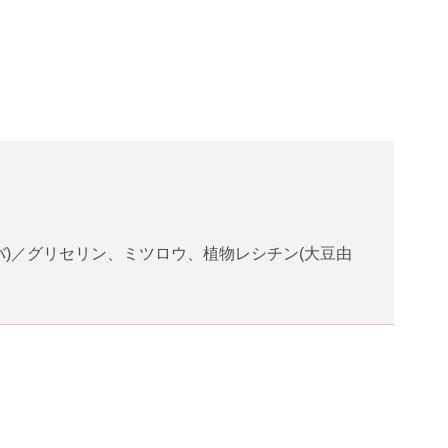
)／グリセリン、ミツロウ、植物レシチン(大豆由