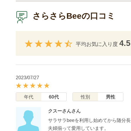
さらさらBeeの口コミ
4.5
平均お気に入り度
2023/07/27
年代
60代
性別
男性
クスーさんさん
サラサラbeeを利用し始めてから随分
夫婦揃って愛用しています。