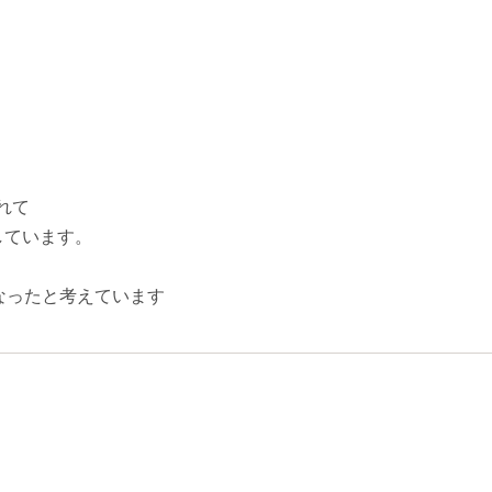
れて
しています。
なったと考えています