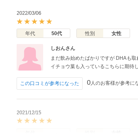
2022/03/06
年代
50代
性別
女性
しおんさん
まだ飲み始めたばかりですが DHAも取
イチョウ葉も入っているこちらに期待
0
人のお客様が参考に
この口コミが参考になった
2021/12/15
年代
-
性別
女性