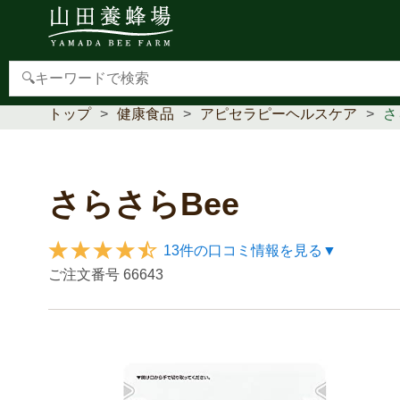
【重要】本人認証サービス(3Dセキュア2.0)導入のお
トップ
健康食品
アピセラピーヘルスケア
さ
さらさらBee
13件の口コミ情報を見る▼
ご注文番号
66643