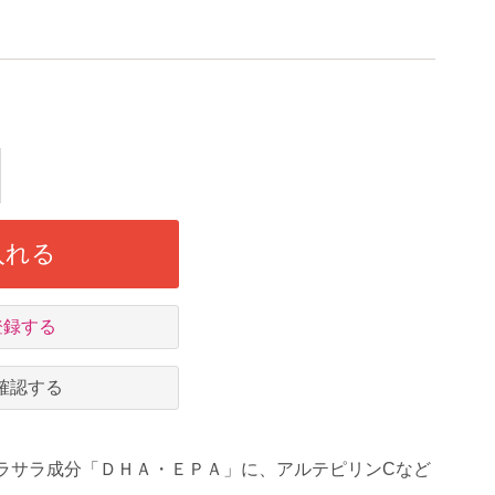
入れる
登録する
確認する
ラサラ成分「ＤＨＡ・ＥＰＡ」に、アルテピリンCなど