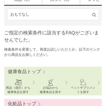
検
索
す
ご指定の検索条件に該当するFAQがございま
る
せんでした。
検索条件を変更して、再度お試しいただくか、以下のリンク
から商品をお探しください。
健康食品トップ
商品（成分）から
お悩みから
ペットサプリメン
健康食品を探す
健康食品を探す
ト
を探す
化粧品トップ