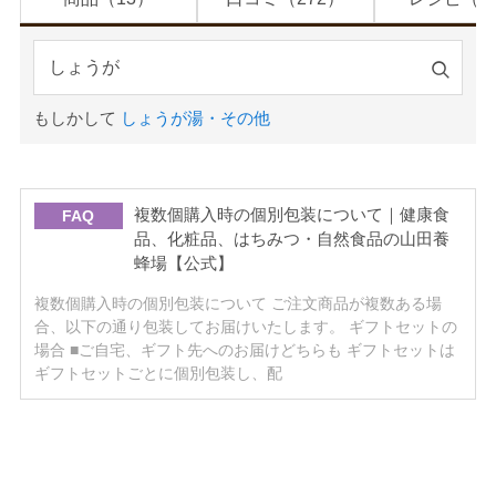
検
索
もしかして
しょうが湯・その他
す
る
複数個購入時の個別包装について｜健康食
FAQ
品、化粧品、はちみつ・自然食品の山田養
蜂場【公式】
複数個購入時の個別包装について ご注文商品が複数ある場
合、以下の通り包装してお届けいたします。 ギフトセットの
場合 ■ご自宅、ギフト先へのお届けどちらも ギフトセットは
ギフトセットごとに個別包装し、配