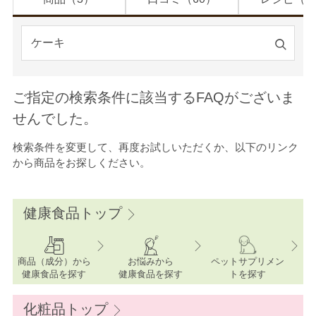
検
索
す
ご指定の検索条件に該当するFAQがございま
る
せんでした。
検索条件を変更して、再度お試しいただくか、以下のリンク
から商品をお探しください。
健康食品トップ
商品（成分）から
お悩みから
ペットサプリメン
健康食品を探す
健康食品を探す
ト
を探す
化粧品トップ