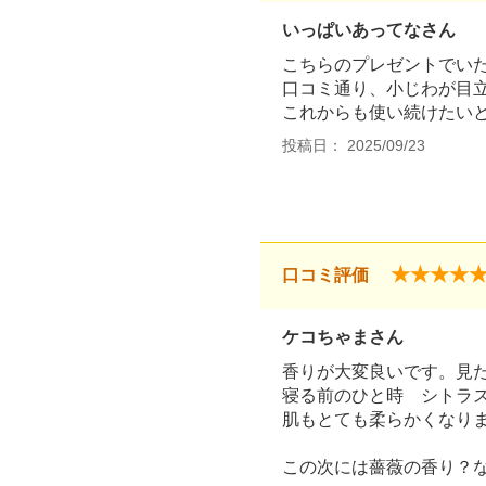
いっぱいあってなさん
こちらのプレゼントでい
口コミ通り、小じわが目
これからも使い続けたい
投稿日： 2025/09/23
★★★★
口コミ評価
ケコちゃまさん
香りが大変良いです。見
寝る前のひと時 シトラ
肌もとても柔らかくなり
この次には薔薇の香り？