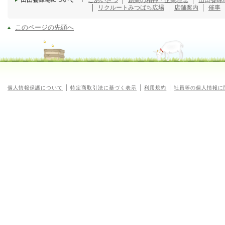
ごあいさつ
創業の精神・企業理念
山田養蜂
リクルート
みつばち広場
店舗案内
催事
このページの先頭へ
個人情報保護について
特定商取引法に基づく表示
利用規約
社員等の個人情報に