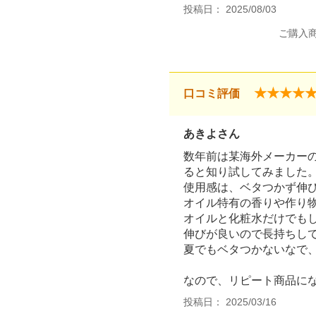
投稿日： 2025/08/03
ご購入
★★★★
口コミ評価
あきよさん
数年前は某海外メーカー
ると知り試してみました
使用感は、ベタつかず伸
オイル特有の香りや作り
オイルと化粧水だけでも
伸びが良いので長持ちし
夏でもベタつかないなで
なので、リピート商品に
投稿日： 2025/03/16