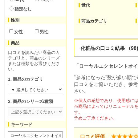
世代
指定なし
性別
商品カテゴリ
女性
男性
商品
化粧品の口コミ結果 （98
口コミを読みたい商品のカ
テゴリと、商品のシリーズ
または種類をお選びくださ
「ローヤルエクセレントオ
い。
"参考になった"数が多い順
1. 商品のカテゴリ
口コミをご覧いただき、参考
さい。
※個人の感想であり、使用感に
2. 商品のシリーズ/種類
※商品によってはリニューアル
す。
予めご了承ください。
キーワード
★★★★
口コミ評価