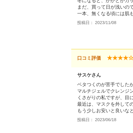
冬になると、かかとがカ
まだ、買って日が浅いの
一本、無くなる頃には肌
投稿日： 2023/11/08
★★★★
口コミ評価
サスケさん
ベタつくのが苦手でした
マルチジェルでクレンジ
くさがりの私ですが、目
最近は、マスクを外して
もう少しお安いと良いな
投稿日： 2023/06/18