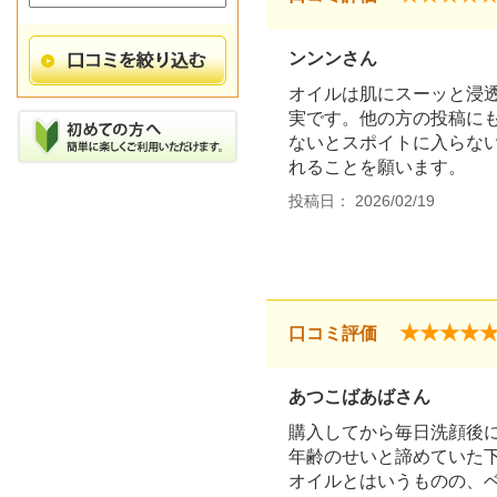
ンンンさん
オイルは肌にスーッと浸
実です。他の方の投稿に
ないとスポイトに入らな
れることを願います。
投稿日： 2026/02/19
★★★★
口コミ評価
あつこばあばさん
購入してから毎日洗顔後
年齢のせいと諦めていた
オイルとはいうものの、