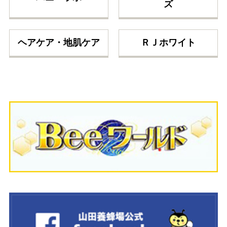
ズ
ヘアケア・地肌ケア
ＲＪホワイト