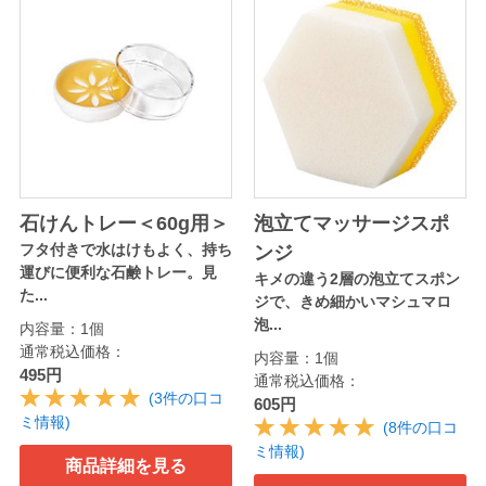
石けんトレー＜60g用＞
泡立てマッサージスポ
フタ付きで水はけもよく、持ち
ンジ
運びに便利な石鹸トレー。見
キメの違う2層の泡立てスポン
た...
ジで、きめ細かいマシュマロ
泡...
内容量：1個
通常税込価格：
内容量：1個
495円
通常税込価格：
(3件の口コ
605円
ミ情報)
(8件の口コ
ミ情報)
商品詳細を見る