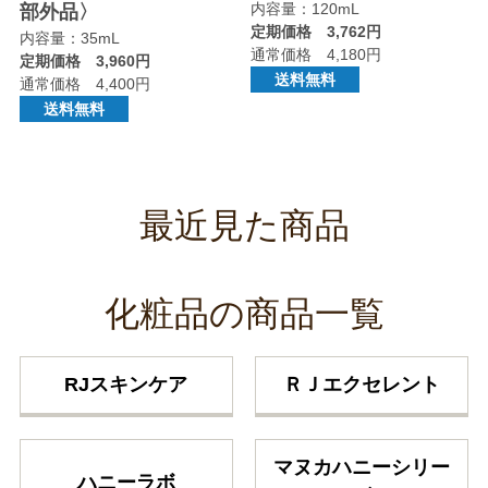
内容量：120mL
部外品〉
定期価格 3,762円
内容量：35mL
通常価格 4,180円
定期価格 3,960円
送料無料
通常価格 4,400円
送料無料
最近見た商品
化粧品の商品一覧
RJスキンケア
ＲＪエクセレント
マヌカハニーシリー
ハニーラボ