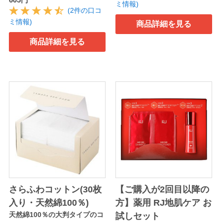
ミ情報)
(2件の口コ
ミ情報)
商品詳細を見る
商品詳細を見る
さらふわコットン(30枚
【ご購入が2回目以降の
入り・天然綿100％)
方】薬用 RJ地肌ケア お
天然綿100％の大判タイプのコ
試しセット