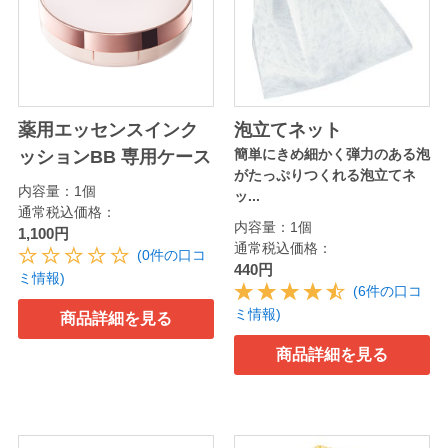
薬用エッセンスインク
泡立てネット
簡単にきめ細かく弾力のある泡
ッションBB 専用ケース
がたっぷりつくれる泡立てネ
内容量：1個
ッ...
通常税込価格：
内容量：1個
1,100円
通常税込価格：
(0件の口コ
440円
ミ情報)
(6件の口コ
ミ情報)
商品詳細を見る
商品詳細を見る