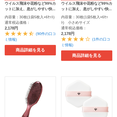
ウイルス飛沫や花粉など99%カ
ウイルス飛沫や花粉など99%カ
ットに加え、息がしやすい快...
ットに加え、息がしやすい快...
内容量：30枚(1袋5枚入×6ｾｯﾄ)
内容量：30枚(1袋5枚入×6ｾｯ
通常税込価格：
ﾄ) 小さめサイズ
2,178円
通常税込価格：
2,178円
(90件の口コ
(1件の口コ
ミ情報)
ミ情報)
商品詳細を見る
商品詳細を見る