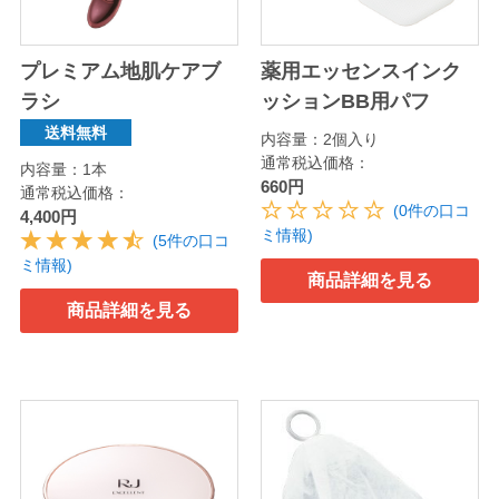
プレミアム地肌ケアブ
薬用エッセンスインク
ラシ
ッションBB用パフ
送料無料
内容量：2個入り
通常税込価格：
内容量：1本
660円
通常税込価格：
(0件の口コ
4,400円
ミ情報)
(5件の口コ
ミ情報)
商品詳細を見る
商品詳細を見る