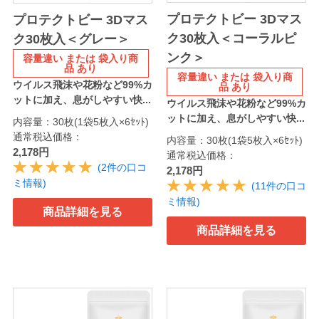
プロテクトビー 3Dマス
プロテクトビー 3Dマス
ク30枚入＜コーラルピ
ク30枚入＜グレー＞
ンク＞
容量違い または 袋入り商
品 あり
容量違い または 袋入り商
ウイルス飛沫や花粉など99%カ
品 あり
ットに加え、息がしやすい快...
ウイルス飛沫や花粉など99%カ
ットに加え、息がしやすい快...
内容量：30枚(1袋5枚入×6ｾｯﾄ)
通常税込価格：
内容量：30枚(1袋5枚入×6ｾｯﾄ)
2,178円
通常税込価格：
(2件の口コ
2,178円
ミ情報)
(11件の口コ
ミ情報)
商品詳細を見る
商品詳細を見る