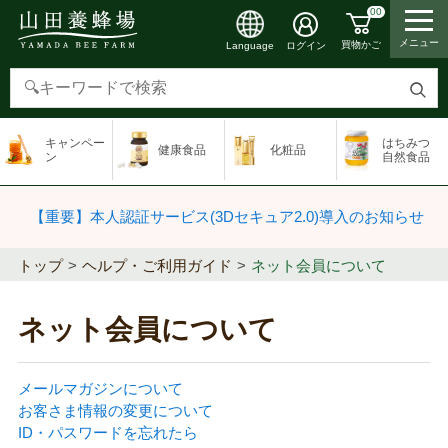
00
メニュー
買物かご
ログイン
Language
検
索
キャンペー
はちみつ
健康食品
化粧品
す
ン
自然食品
る
【重要】本人認証サービス(3Dセキュア2.0)導入のお知らせ
トップ
ヘルプ・ご利用ガイド
ネット会員について
ネット会員について
メールマガジンについて
お客さま情報の変更について
ID・パスワードを忘れたら