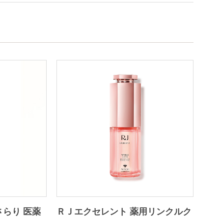
さらり 医薬
ＲＪエクセレント 薬用リンクルク