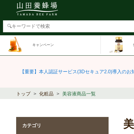
キャンペーン
【重要】本人認証サービス(3Dセキュア2.0)導入のお
トップ
化粧品
美容液商品一覧
カテゴリ