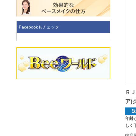
Facebookもチェック
ＲＪ
ア)
年齢
しく丁
内容量