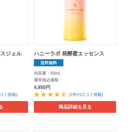
ンスジェル
ハニーラボ 発酵蜜エッセンス
送料無料
内容量：50mL
通常税込価格：
4,950円
口コミ情報)
(7件の口コミ情報)
る
商品詳細を見る