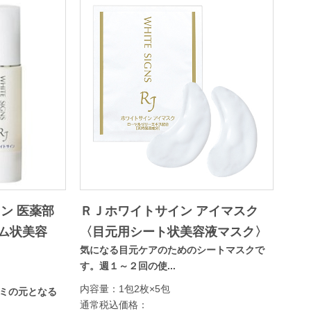
ン 医薬部
ＲＪホワイトサイン アイマスク
ム状美容
〈目元用シート状美容液マスク〉
気になる目元ケアのためのシートマスクで
す。週１～２回の使...
内容量：1包2枚×5包
ミの元となる
通常税込価格：