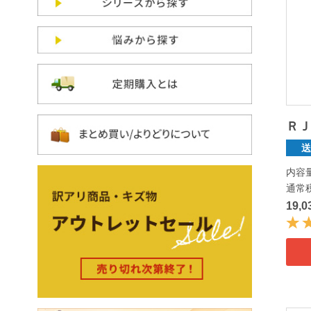
ＲＪ
内容
通常
19,