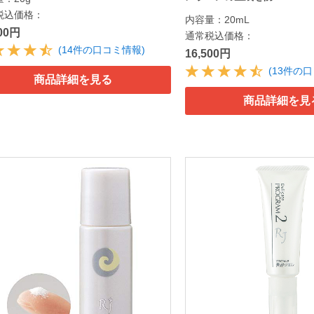
税込価格：
内容量：20mL
500円
通常税込価格：
(14件の口コミ情報)
16,500円
(13件の
商品詳細を見る
商品詳細を見