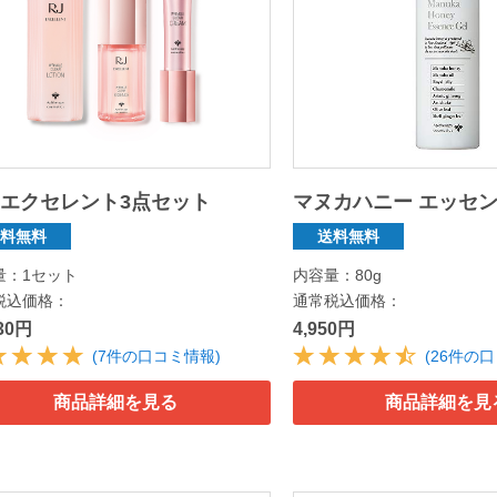
エクセレント3点セット
マヌカハニー エッセ
送料無料
送料無料
量：1セット
内容量：80g
税込価格：
通常税込価格：
030円
4,950円
(7件の口コミ情報)
(26件の
商品詳細を見る
商品詳細を見