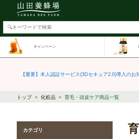
キャンペーン
【重要】本人認証サービス(3Dセキュア2.0)導入のお
トップ
化粧品
育毛・頭皮ケア商品一覧
カテゴリ