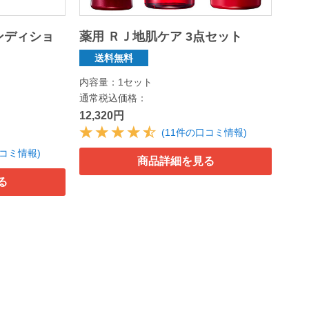
ンディショ
薬用 ＲＪ地肌ケア 3点セット
送料無料
内容量：1セット
通常税込価格：
12,320円
(11件の口コミ情報)
口コミ情報)
商品詳細を見る
る