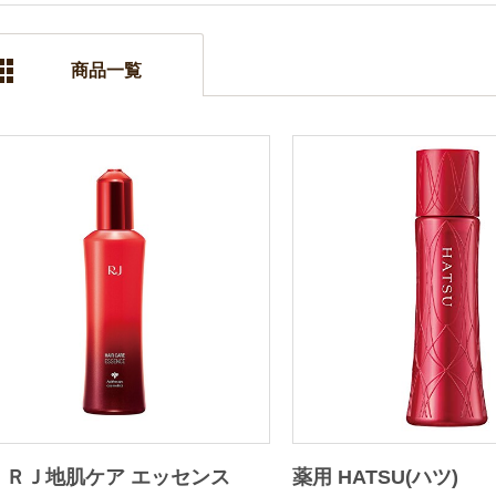
商品一覧
 ＲＪ地肌ケア エッセンス
薬用 HATSU(ハツ)