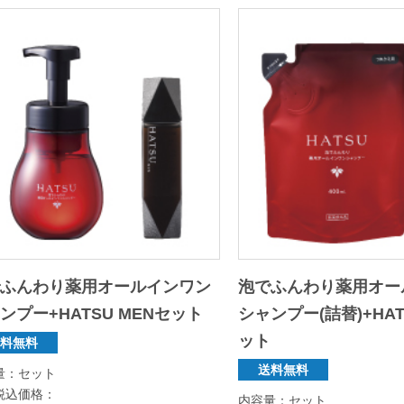
でふんわり薬用オールインワン
泡でふんわり薬用オー
ンプー+HATSU MENセット
シャンプー(詰替)+HAT
ット
送料無料
送料無料
量：セット
税込価格：
内容量：セット