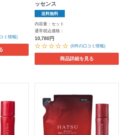
ッセンス
送料無料
内容量：セット
通常税込価格：
口コミ情報)
10,780円
(0件の口コミ情報)
る
商品詳細を見る