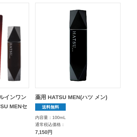
ルインワン
薬用 HATSU MEN(ハツ メン)
SU MENセ
送料無料
内容量：100mL
通常税込価格：
7,150円