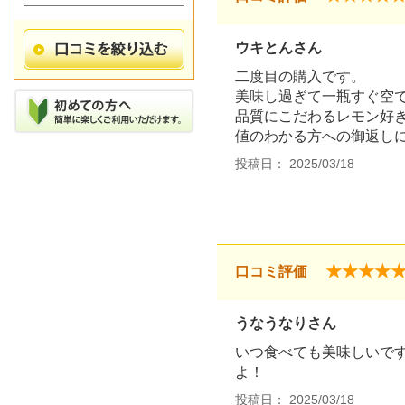
ウキとんさん
二度目の購入です。
美味し過ぎて一瓶すぐ空
品質にこだわるレモン好
値のわかる方への御返し
投稿日： 2025/03/18
★★★★
口コミ評価
うなうなりさん
いつ食べても美味しいで
よ！
投稿日： 2025/03/18