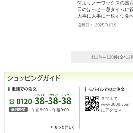
何よりノーワックスの国
日のほっと一息タイムに
大事に大事に一枚ずつ食
投稿日： 2025/01/19
111件～120件(全412
スマホで
www.3838.com
午前8:00～午後9:00
にアクセス