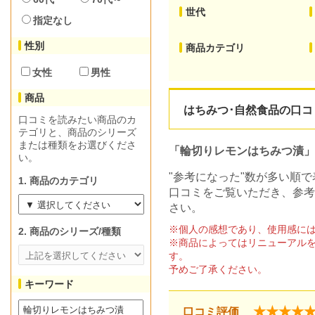
世代
指定なし
性別
商品カテゴリ
女性
男性
商品
はちみつ･自然食品の口コミ
口コミを読みたい商品のカ
テゴリと、商品のシリーズ
または種類をお選びくださ
「輪切りレモンはちみつ漬」
い。
"参考になった"数が多い順
1. 商品のカテゴリ
口コミをご覧いただき、参考
さい。
※個人の感想であり、使用感に
2. 商品のシリーズ/種類
※商品によってはリニューアル
す。
予めご了承ください。
キーワード
★★★★
口コミ評価