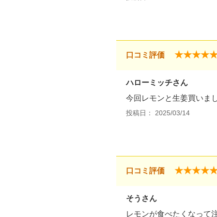
★★★★
口コミ評価
ハローミッチさん
今回レモンと生姜買いま
投稿日： 2025/03/14
★★★★
口コミ評価
そうさん
レモンが食べたくなって