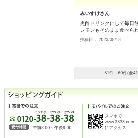
みいすけさん
黒酢ドリンクにして毎日
レモンもそのまま食べら
投稿日： 2023/08/18
51件～60件(全41
スマホで
www.3838.com
午前8:00～午後9:00
にアクセス