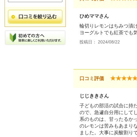
ひめママさん
輪切りレモンはちみつ漬
ヨーグルトでも紅茶でも
投稿日： 2024/08/22
★★★★
口コミ評価
じじききさん
子どもの部活の試合に持
ので、急遽自分用にして
系のものは、甘ったるか
のレモンは苦みもあまり
ました。大事に炭酸割り