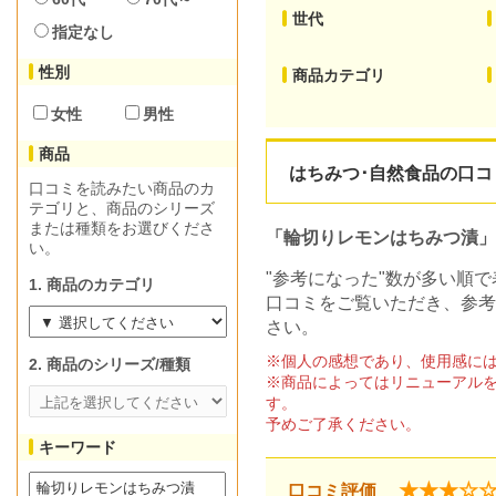
世代
指定なし
性別
商品カテゴリ
女性
男性
商品
はちみつ･自然食品の口コミ
口コミを読みたい商品のカ
テゴリと、商品のシリーズ
または種類をお選びくださ
「輪切りレモンはちみつ漬」
い。
"参考になった"数が多い順
1. 商品のカテゴリ
口コミをご覧いただき、参考
さい。
※個人の感想であり、使用感に
2. 商品のシリーズ/種類
※商品によってはリニューアル
す。
予めご了承ください。
キーワード
★★★☆
口コミ評価