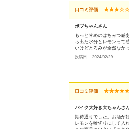
★★★☆
口コミ評価
ボブちゃんさん
もっと甘めのはちみつ感
ら出た水分とレモンって
いけどとろみが全然なか
投稿日： 2024/02/29
★★★★
口コミ評価
バイク大好き大ちゃんさ
期待通りでした。お酒が
レモンを輪切りにして入