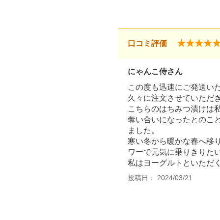
★★★★
口コミ評価
にゃんこ侍さん
この度も迅速にご発送い
久々に注文させていただ
こちらのはちみつ漬けは
奪い合いになったとのこ
ました。
寒い冬から暖かな春へ移
ワーで元気に乗りきりた
私はヨーグルトといただくの
投稿日： 2024/03/21