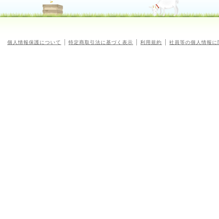
個人情報保護について
特定商取引法に基づく表示
利用規約
社員等の個人情報に