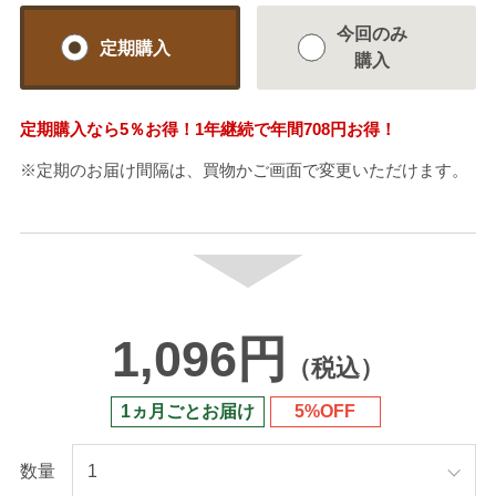
今回のみ
定期購入
購入
定期購入なら
5％
お得！1年継続で年間
708円
お得！
※定期のお届け間隔は、買物かご画面で変更いただけます。
1,096円
（税込）
1ヵ月ごとお届け
5%OFF
数量