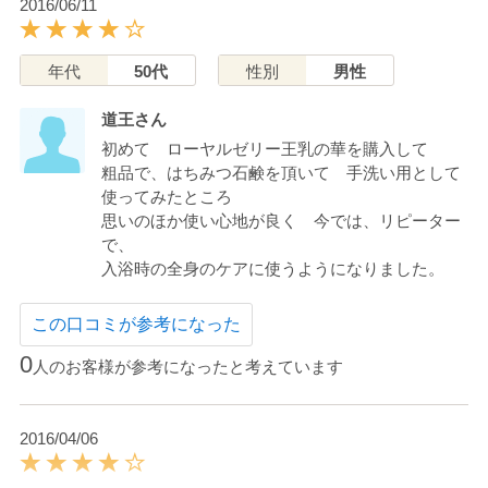
2016/06/11
年代
50代
性別
男性
道王さん
初めて ローヤルゼリー王乳の華を購入して
粗品で、はちみつ石鹸を頂いて 手洗い用として
使ってみたところ
思いのほか使い心地が良く 今では、リピーター
で、
入浴時の全身のケアに使うようになりました。
この口コミが参考になった
0
人のお客様が参考になったと考えています
2016/04/06