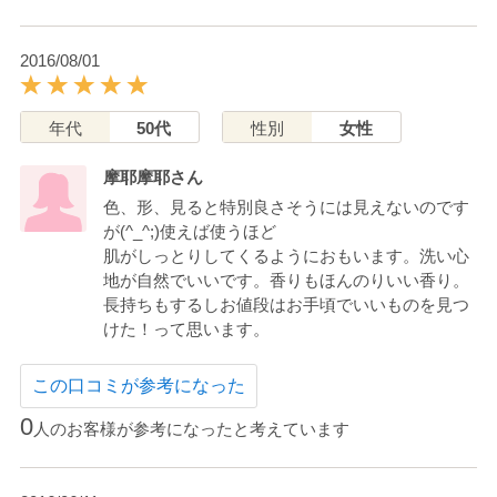
2016/08/01
年代
50代
性別
女性
摩耶摩耶さん
色、形、見ると特別良さそうには見えないのです
が(^_^;)使えば使うほど
肌がしっとりしてくるようにおもいます。洗い心
地が自然でいいです。香りもほんのりいい香り。
長持ちもするしお値段はお手頃でいいものを見つ
けた！って思います。
この口コミが参考になった
0
人のお客様が参考になったと考えています