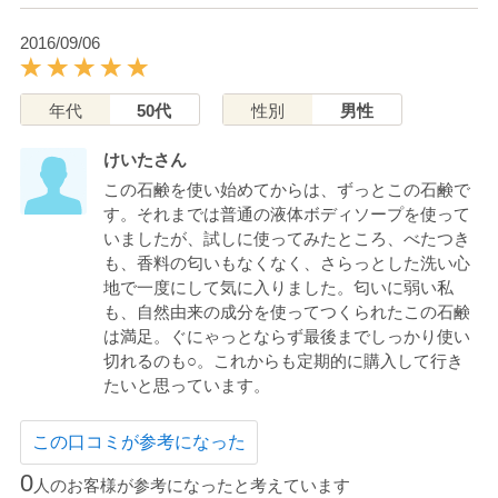
2016/09/06
年代
50代
性別
男性
けいたさん
この石鹸を使い始めてからは、ずっとこの石鹸で
す。それまでは普通の液体ボディソープを使って
いましたが、試しに使ってみたところ、べたつき
も、香料の匂いもなくなく、さらっとした洗い心
地で一度にして気に入りました。匂いに弱い私
も、自然由来の成分を使ってつくられたこの石鹸
は満足。ぐにゃっとならず最後までしっかり使い
切れるのも○。これからも定期的に購入して行き
たいと思っています。
この口コミが参考になった
0
人のお客様が参考になったと考えています