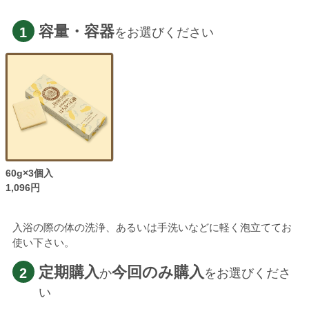
容量・容器
1
をお選びください
60g×3個入
1,096円
入浴の際の体の洗浄、あるいは手洗いなどに軽く泡立ててお
使い下さい。
定期購入
今回のみ購入
2
か
をお選びくださ
い