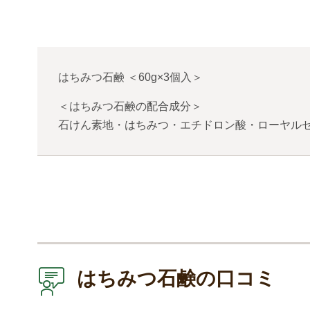
はちみつ石鹸
＜
60g×3個入
＞
＜はちみつ石鹸の配合成分＞
石けん素地・はちみつ・エチドロン酸・ローヤルゼ
はちみつ石鹸の口コミ