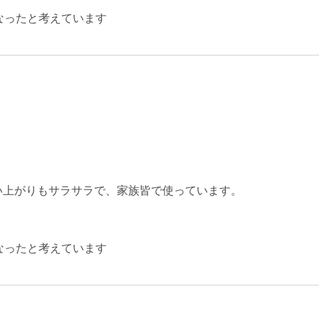
なったと考えています
い上がりもサラサラで、家族皆で使っています。
なったと考えています