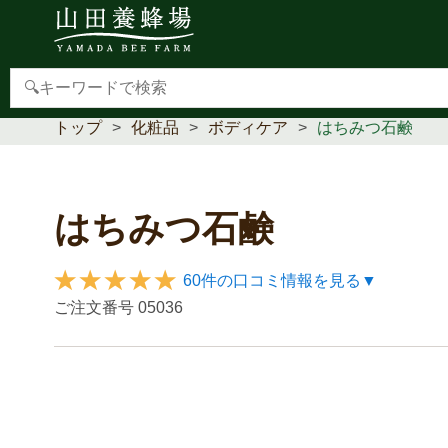
【重要】本人認証サービス(3Dセキュア2.0)導入のお
トップ
化粧品
ボディケア
はちみつ石鹸
はちみつ石鹸
60件の口コミ情報を見る▼
ご注文番号
05036