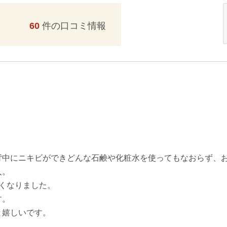
60
件の口コミ情報
背中にニキビができどんな石鹸や化粧水を使ってもなおらず、
入。
くなりました。
す。
と嬉しいです。