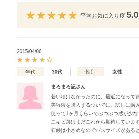
5.0
平均お気に入り度
2015/04/06
年代
30代
性別
女性
まろまろ記さん
若い頃はなかったのに、最近になって
美容液を購入するついでに、試しに購
使って1ヶ月くらいでぶつぶつ感が少な
ニキビ跡はまだこれから期待していま
石鹸は小さめなのでバスサイズがある