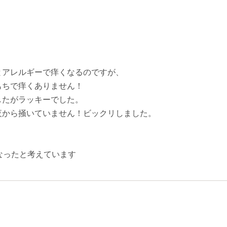
とアレルギーで痒くなるのですが、
もちで痒くありません！
したがラッキーでした。
夜から掻いていません！ビックリしました。
なったと考えています