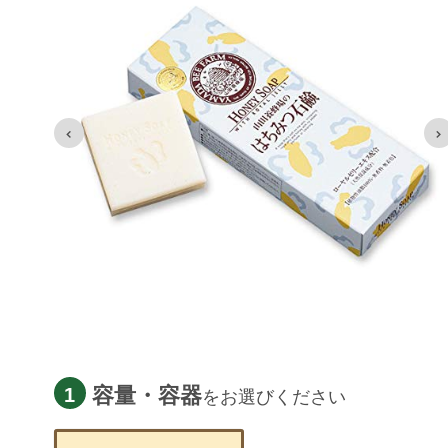
容量・容器
1
をお選びください