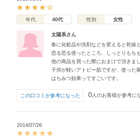
年代
40代
性別
女性
太陽系さん
春に化粧品や洗剤などを変えると乾燥
恐る恐る使ったところ、しっとりもち
他の商品を買った際におまけで頂きま
子供が軽いアトピー肌ですが、使った
はちみつ効果ってすごいです。
0
人のお客様が参考に
この口コミが参考になった
2014/07/26