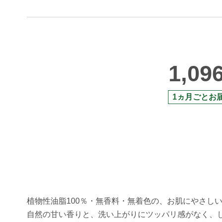
1,09
1ヵ月ごとお
植物性油脂100％・無香料・無着色の、お肌にやさし
自然の甘い香りと、洗い上がりにツッパリ感がなく、