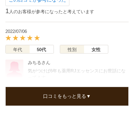
1
人のお客様が参考になったと考えています
2022/07/06
年代
50代
性別
女性
みちるさん
気がつけば6年も薬用RJエッセンスにお世話にな
ってます。
使用感はさっぱり、それなのにお肌は
しっとりです。
口コミをもっと見る▼
お肌の調子が良く荒れ知らずです。
今後も使用し続けます。
この口コミが参考になった
0
人のお客様が参考になったと考えています