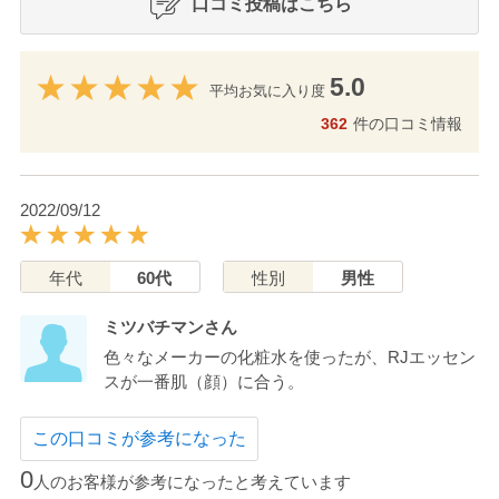
口コミ投稿はこちら
5.0
平均お気に入り度
362
件の口コミ情報
2022/09/12
年代
60代
性別
男性
ミツバチマンさん
色々なメーカーの化粧水を使ったが、RJエッセン
スが一番肌（顔）に合う。
この口コミが参考になった
0
人のお客様が参考になったと考えています