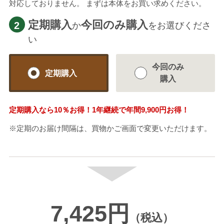
対応しておりません。 まずは本体をお買い求めください。
定期購入
今回のみ購入
2
か
をお選びくださ
い
今回のみ
定期購入
購入
定期購入なら
10％
お得！1年継続で年間
9,900円
お得！
※定期のお届け間隔は、買物かご画面で変更いただけます。
7,425円
（税込）