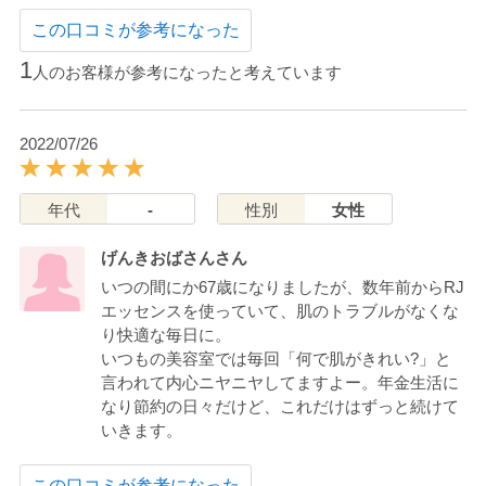
この口コミが参考になった
1
人のお客様が参考になったと考えています
2022/07/26
年代
-
性別
女性
げんきおばさんさん
いつの間にか67歳になりましたが、数年前からRJ
エッセンスを使っていて、肌のトラブルがなくな
り快適な毎日に。
いつもの美容室では毎回「何で肌がきれい?」と
言われて内心ニヤニヤしてますよー。年金生活に
なり節約の日々だけど、これだけはずっと続けて
いきます。
この口コミが参考になった