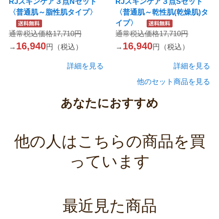
RJスキンケア３点Nセット
RJスキンケア３点Sセット
〈普通肌～脂性肌タイプ〉
〈普通肌～乾性肌(乾燥肌)タ
イプ〉
通常税込価格17,710円
通常税込価格17,710円
16,940
16,940
→
円（税込）
→
円（税込）
詳細を見る
詳細を見る
他のセット商品を見る
あなたにおすすめ
他の人はこちらの商品を買
っています
最近見た商品