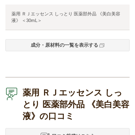
薬用 ＲＪエッセンス しっとり 医薬部外品 《美白美容
液》
＜
30mL
＞
成分・原材料の一覧を表示する
薬用 ＲＪエッセンス しっ
とり 医薬部外品 《美白美容
液》の口コミ