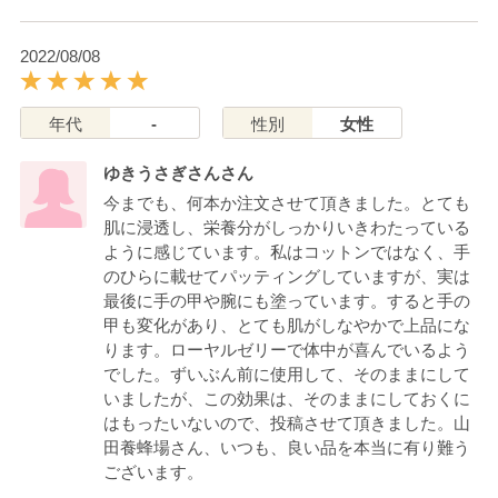
2022/08/08
年代
-
性別
女性
ゆきうさぎさんさん
今までも、何本か注文させて頂きました。とても
肌に浸透し、栄養分がしっかりいきわたっている
ように感じています。私はコットンではなく、手
のひらに載せてパッティングしていますが、実は
最後に手の甲や腕にも塗っています。すると手の
甲も変化があり、とても肌がしなやかで上品にな
ります。ローヤルゼリーで体中が喜んでいるよう
でした。ずいぶん前に使用して、そのままにして
いましたが、この効果は、そのままにしておくに
はもったいないので、投稿させて頂きました。山
田養蜂場さん、いつも、良い品を本当に有り難う
ございます。