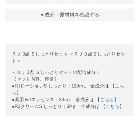
気
に
入
▼成分・原材料を確認する
り
ＲＪ 3点 Ｓしっとりセット
＜
ＲＪ３点Ｓしっとりセッ
ト
＞
＜ＲＪ 3点 Ｓしっとりセットの配合成分＞
【セット内容、容量】
●RJローションS しっとり：120ｍL 全成分は
【こち
ら】
●薬用 RJエッセンス：30ｍL 全成分は
【こちら】
●RJクリームS しっとり：30ｇ 全成分は
【こちら】