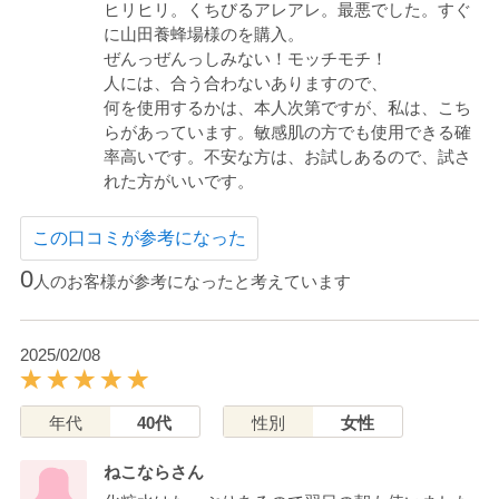
ヒリヒリ。くちびるアレアレ。最悪でした。すぐ
に山田養蜂場様のを購入。
ぜんっぜんっしみない！モッチモチ！
人には、合う合わないありますので、
何を使用するかは、本人次第ですが、私は、こち
らがあっています。敏感肌の方でも使用できる確
率高いです。不安な方は、お試しあるので、試さ
れた方がいいです。
この口コミが参考になった
0
人のお客様が参考になったと考えています
2025/02/08
年代
40代
性別
女性
ねこならさん