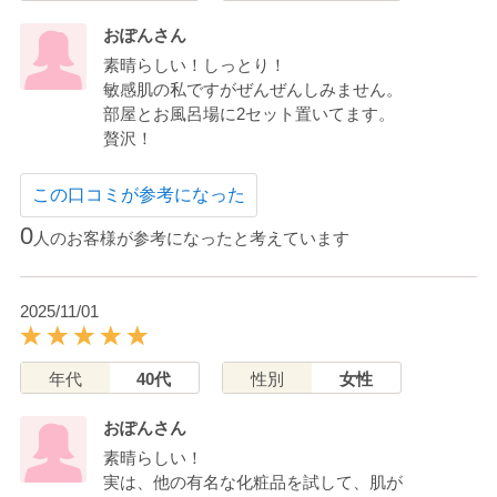
おぽんさん
素晴らしい！しっとり！
敏感肌の私ですがぜんぜんしみません。
部屋とお風呂場に2セット置いてます。
贅沢！
この口コミが参考になった
0
人のお客様が参考になったと考えています
2025/11/01
年代
40代
性別
女性
おぽんさん
素晴らしい！
実は、他の有名な化粧品を試して、肌が