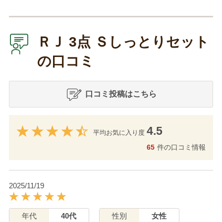
ＲＪ 3点 Ｓしっとりセット
の口コミ
口コミ投稿はこちら
4.5
平均お気に入り度
65
件の口コミ情報
2025/11/19
年代
40代
性別
女性