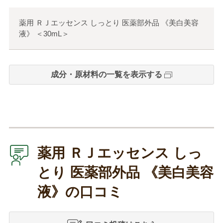
薬用 ＲＪエッセンス しっとり 医薬部外品 《美白美容
液》
＜
30mL
＞
成分・原材料の一覧を表示する
薬用 ＲＪエッセンス しっ
とり 医薬部外品 《美白美容
液》の口コミ