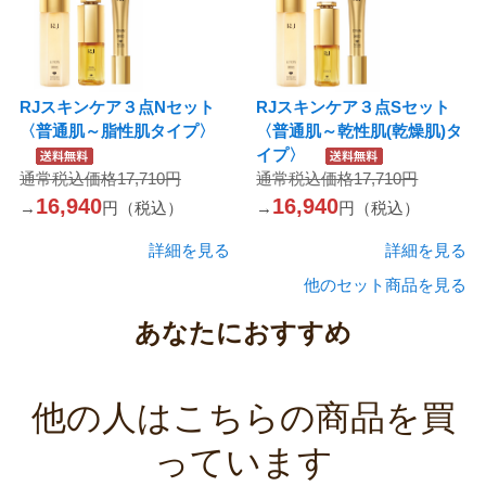
RJスキンケア３点Nセット
RJスキンケア３点Sセット
〈普通肌～脂性肌タイプ〉
〈普通肌～乾性肌(乾燥肌)タ
イプ〉
通常税込価格17,710円
通常税込価格17,710円
16,940
16,940
→
円（税込）
→
円（税込）
詳細を見る
詳細を見る
他のセット商品を見る
あなたにおすすめ
他の人はこちらの商品を買
っています