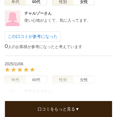
年代
60代
性別
女性
チャルゾーさん
使い心地がよくて、気に入ってます。
この口コミが参考になった
0
人のお客様が参考になったと考えています
2025/11/06
年代
60代
性別
女性
サヤムスメさん
サンプルでいただいて使ったらとても良かったの
で
口コミをもっと見る▼
購入しました。
これからの時期、乾燥するので大活躍します。