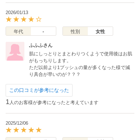
2026/01/13
年代
-
性別
女性
ふふふさん
肌にしっとりとまとわりつくようで使用後はお肌
がもっちりします。
ただ以前より1プッシュの量が多くなった様で減
り具合が早いのが？？？
この口コミが参考になった
1
人のお客様が参考になったと考えています
2025/12/06