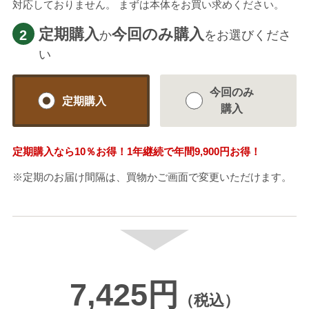
対応しておりません。 まずは本体をお買い求めください。
定期購入
今回のみ購入
2
か
をお選びくださ
い
今回のみ
定期購入
購入
定期購入なら
10％
お得！1年継続で年間
9,900円
お得！
※定期のお届け間隔は、買物かご画面で変更いただけます。
7,425円
（税込）