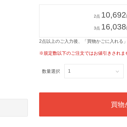
10,692
2点
16,038
3点
2点以上のご入力後、「買物かごに入れる
※規定数以下のご注文ではお値引きされま
数量選択
買物