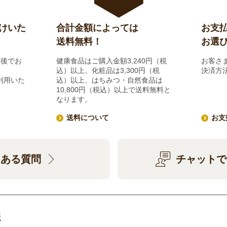
けいた
合計金額によっては
お支
送料無料！
お選
前後でお
健康食品はご購入金額3,240円（税
お客さ
込）以上、化粧品は3,300円（税
決済方
利用いた
込）以上、はちみつ・自然食品は
10,800円（税込）以上で送料無料と
なります。
送料について
お支
くある質問
チャットで
報