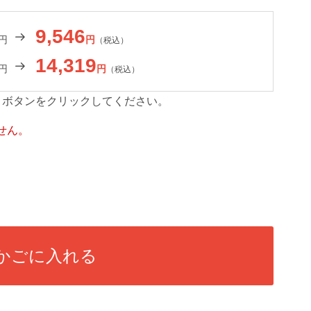
9,546
円
円
（税込）
14,319
円
円
（税込）
」ボタンをクリックしてください。
せん。
かごに入れる