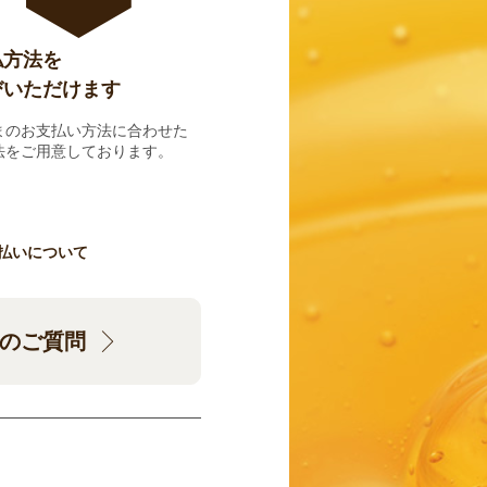
払方法を
びいただけます
まのお支払い方法に合わせた
法をご用意しております。
払いについて
のご質問