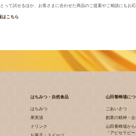
とって試せるほか、お客さまに合わせた商品のご提案やご相談にもお応
報はこちら
はちみつ・自然食品
山田養蜂場につ
はちみつ
ごあいさつ
果実漬
創業の精神・企
ドリンク
山田養蜂場から
「アピセラピー
お菓子・スイーツ