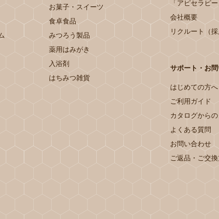
「アピセラピー
お菓子・スイーツ
会社概要
食卓食品
リクルート（採
ム
みつろう製品
薬用はみがき
入浴剤
サポート・お問
はちみつ雑貨
はじめての方へ
ご利用ガイド
カタログからの
よくある質問
お問い合わせ
ご返品・ご交換