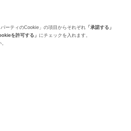
ドパーティのCookie」の項目からそれぞれ
「承諾する」
okieを許可する」
にチェックを入れます。
い。