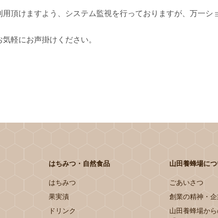
利用頂けますよう、システム監視を行っておりますが、万一シ
お気軽にお声掛けください。
はちみつ・自然食品
山田養蜂場につ
はちみつ
ごあいさつ
果実漬
創業の精神・企
ドリンク
山田養蜂場から