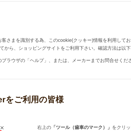
さまを識別する為、このcookie(クッキー)情報を利用し
効にしてから、ショッピングサイトをご利用下さい。確認方法は以
のブラウザの「ヘルプ」、または、メーカーまでお問合せくだ
xplorerをご利用の皆様
右上の
「ツール（歯車のマーク）」
をクリッ