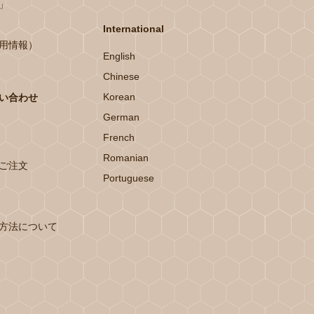
」
International
用情報）
English
Chinese
Korean
い合わせ
German
French
Romanian
ご注文
Portuguese
方法について