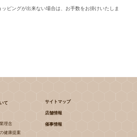
ョッピングが出来ない場合は、お手数をお掛けいたしま
サイトマップ
いて
店舗情報
業理念
催事情報
の健康提案