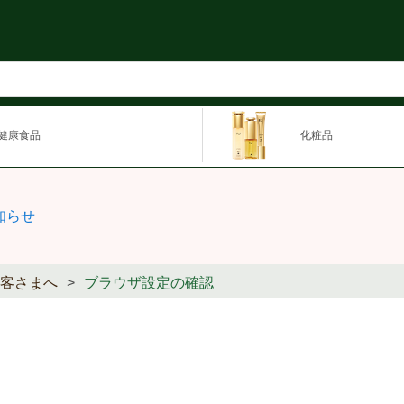
健康食品
化粧品
知らせ
客さまへ
ブラウザ設定の確認