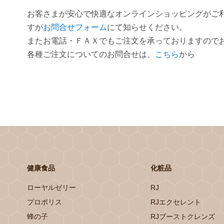
お客さまが安心で快適なオンラインショッピングがご
すが
お問合せフォーム
にて知らせください。
またお電話・ＦＡＸでもご注文を承っておりますので
各種ご注文についてのお問合せは、
こちら
から
健康食品
化粧品
ローヤルゼリー
RJ
プロポリス
RJエクセレント
蜂の子
RJブーストクレンズ