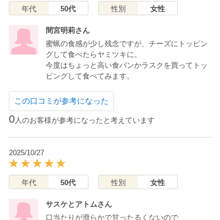
年代
50代
性別
女性
間宮明莉さん
蜜蝋の食感が少し残念ですが、チーズにトッピン
グして食べたらヤミツキに。
今度はちょっと高い食パンかラスクを買ってトッ
ピングして食べてみます。
この口コミが参考になった
0
人のお客様が参考になったと考えています
2025/10/27
年代
50代
性別
女性
サスケとアトムさん
口当たりが滑らかで甘ったるくないので