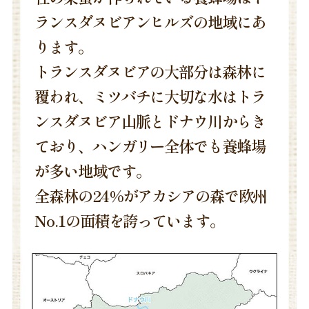
ランスダヌビアンヒルズの地域にあ
ります。
トランスダヌビアの大部分は森林に
覆われ、ミツバチに大切な水はトラ
ンスダヌビア山脈とドナウ川からき
ており、ハンガリー全体でも養蜂場
が多い地域です。
全森林の24%がアカシアの森で欧州
No.1の面積を誇っています。