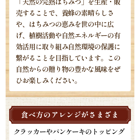
「天然の完熟はちみつ」を生産・販
売することで、養蜂の素晴らしさ
や、はちみつの恵みを世の中に広
げ、植樹活動や自然エネルギーの有
効活用に取り組み自然環境の保護に
繋がることを目指しています。この
自然からの贈り物の豊かな風味をぜ
ひお楽しみください。
食べ方のアレンジがさまざま
クラッカーやパンケーキのトッピング