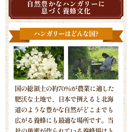
自然豊かなハンガリーに
息づく養蜂文化
ハンガリーはどんな国?
国の総領土の約70%が農業に適した
肥沃な土地で、日本で例えると北海
道のような豊かな自然がどこまでも
広がる養蜂にも最適な場所です。当
社の巣蜜が作られている養蜂場はト