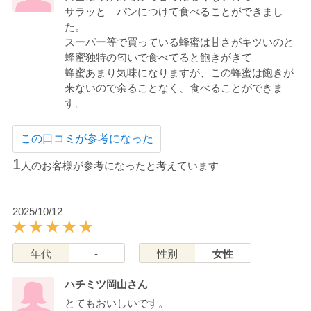
サラッと パンにつけて食べることができまし
た。
スーパー等で買っている蜂蜜は甘さがキツいのと
蜂蜜独特の匂いで食べてると飽きがきて
蜂蜜あまり気味になりますが、この蜂蜜は飽きが
来ないので余ることなく、食べることができま
す。
この口コミが参考になった
1
人のお客様が参考になったと考えています
2025/10/12
年代
-
性別
女性
ハチミツ岡山さん
とてもおいしいです。