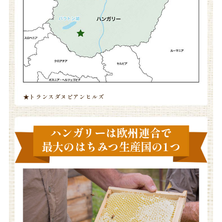
★トランスダヌビアンヒルズ
ハンガリーは欧州連合で
最大のはちみつ生産国の1つ