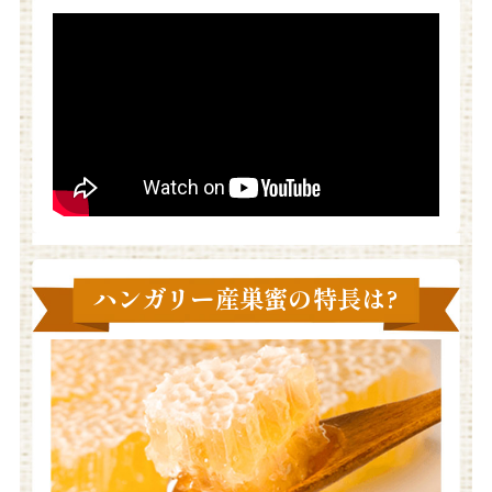
ハンガリー産巣蜜の特長は?