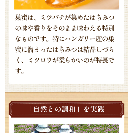
巣蜜は、ミツバチが集めたはちみつ
の味や香りをそのまま味わえる特別
なものです。特にハンガリー産の巣
蜜に溜まったはちみつは結晶しづら
く、ミツロウが柔らかいのが特長で
す。
「自然との調和」を実践