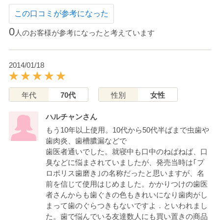
この口コミが参考になった
0
人のお客様が参考になったと考えています
2014/01/18
年代
70代
性別
女性
ハルチャンさん
もう10年以上使用。10代から50代半ばまで虫歯や
歯肉炎、歯槽膿漏などで
歯医者通いでした。就寝中も口中のねばねば、口
臭などに悩まされていましたが、発売当時は｢プ
ロポリス歯磨き｣の名称だったと思いますが、名
前を信じて使用はじめました。かかりつけの歯医
者さんからも歯ぐきの色もきれいになり歯肉がし
まって歯のぐらつきもないですよ．といわれまし
た。歯で悩んでいる友達数人にも買い置きの商品