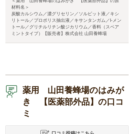
＜薬用 山田養蜂場のはみがき 【医薬部外品】の原
材料名＞
炭酸カルシウム／濃グリセリン／ソルビット液／キシ
リトール／プロポリス抽出液／キサンタンガム／l-メン
トール／グリチルリチン酸ジカリウム／香料（スペア
ミントタイプ）【販売者】株式会社 山田養蜂場
薬用 山田養蜂場のはみが
き 【医薬部外品】の口コ
ミ
口コミ投稿はこちら