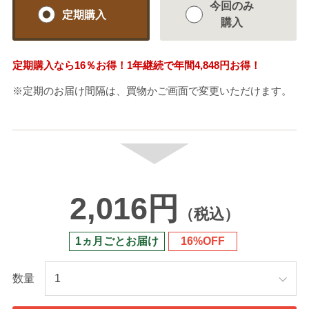
今回のみ
定期購入
購入
定期購入なら
16％
お得！1年継続で年間
4,848円
お得！
※定期のお届け間隔は、買物かご画面で変更いただけます。
2,016円
（税込）
1ヵ月ごとお届け
16%OFF
数量