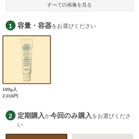
すべての画像を見る
容量・容器
1
をお選びください
100g入
2,016円
定期購入
今回のみ購入
2
か
をお選びくださ
い