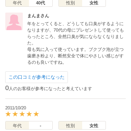
年代
40代
性別
女性
まんまさん
年をとってくると、どうしても口臭がするように
なりますが、70代の母にプレゼントして使っても
らったところ、全然口臭が気にならなくなりまし
た。
母も気に入って使っています。ブクブク泡が立つ
歯磨き粉より、断然安全で体にやさしい感じがす
るのも良いですね。
この口コミが参考になった
0
人のお客様が参考になったと考えています
2011/10/20
年代
-
性別
女性