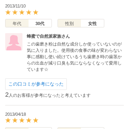
2013/11/10
年代
30代
性別
女性
蜂蜜で自然派家族さん
この歯磨き粉は自然な成分しか使っていないのが
気に入りました。使用後の食事の味が変わらない
事に感動し使い続けているうち歯磨き時の歯茎か
らの出血が減り口臭も気にならなくなって愛用し
ています☆
この口コミが参考になった
2
人のお客様が参考になったと考えています
2013/04/18