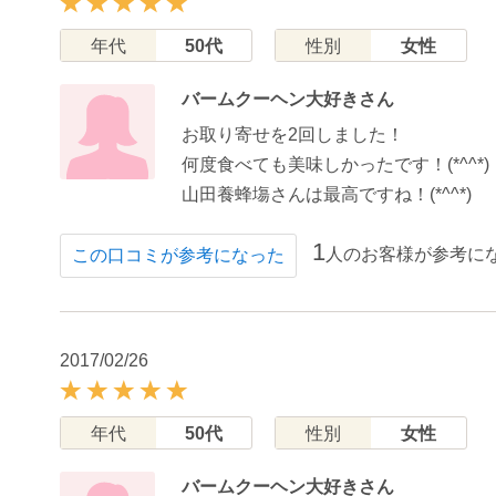
年代
50代
性別
女性
バームクーヘン大好きさん
お取り寄せを2回しました！
何度食べても美味しかったです！(*^^*)
山田養蜂塲さんは最高ですね！(*^^*)
1
人のお客様が参考に
この口コミが参考になった
2017/02/26
年代
50代
性別
女性
バームクーヘン大好きさん