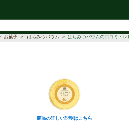
知らせ
お菓子
はちみつバウム
はちみつバウムの口コミ・レ
商品の詳しい説明はこちら