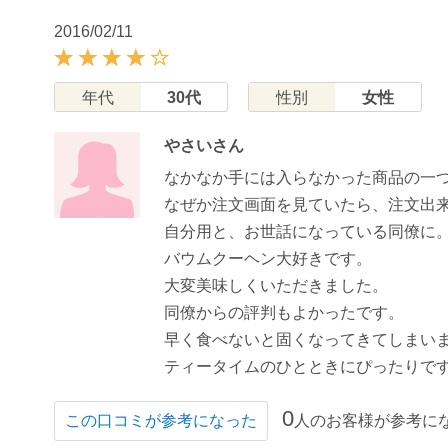
2016/02/11
年代
30代
性別
女性
やさいさん
なかなか手には入らなかった商品の一
なぜか注文画面を見ていたら、注文出
自分用と、お世話になっている同僚に
バウムクーヘン大好きです。
大変美味しくいただきました。
同僚からの評判もよかったです。
早く食べないと固くなってきてしまい
ティータイムのひとときにぴったりです(^
0
人のお客様が参考に
この口コミが参考になった