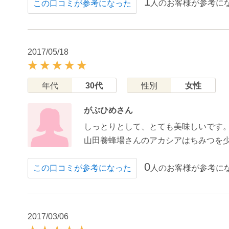
1
人のお客様が参考に
この口コミが参考になった
2017/05/18
年代
30代
性別
女性
がぶひめさん
しっとりとして、とても美味しいです
山田養蜂場さんのアカシアはちみつを
0
人のお客様が参考に
この口コミが参考になった
2017/03/06