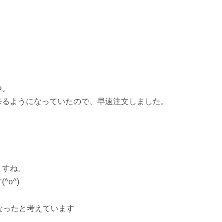
つ。
来るようになっていたので、早速注文しました。
。
ますね。
o^)
なったと考えています