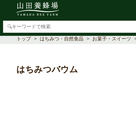
【重要】本人認証サービス(3Dセキュア2.0)導入のお
トップ
はちみつ・自然食品
お菓子・スイーツ
はちみつバウム