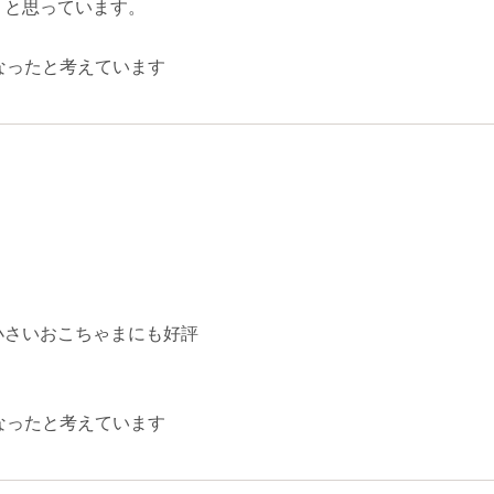
、と思っています。
なったと考えています
小さいおこちゃまにも好評
なったと考えています