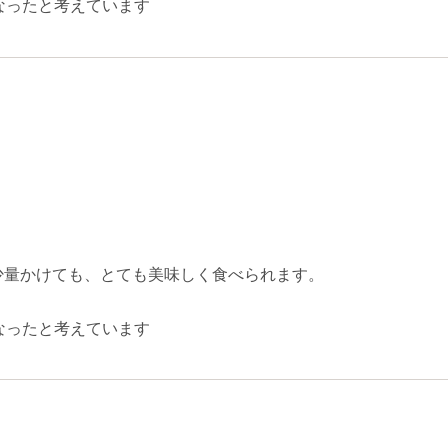
なったと考えています
。
少量かけても、とても美味しく食べられます。
なったと考えています