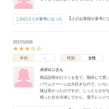
1
人のお客様が参考に
この口コミが参考になった
2017/10/28
年代
-
性別
女性
ポポロンさん
商品説明や口コミを見て、期待して買
バウムクーヘンは大好きなので、いろ
味は良かったのですが、しっとりさが
残った分を冷凍してから、電子レンジ