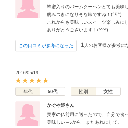
蜂蜜入りのバームクーヘンとても美味
病みつきになりそな味ですね！(^∇^)
これからも美味しいスイーツ楽しみに
ありがとうございます！(*^^*)
1
人のお客様が参考に
この口コミが参考になった
2016/05/19
年代
50代
性別
女性
かぐや姫さん
実家の仏前用に送ったので、自分で食
美味しい～♪から、またあれにして。