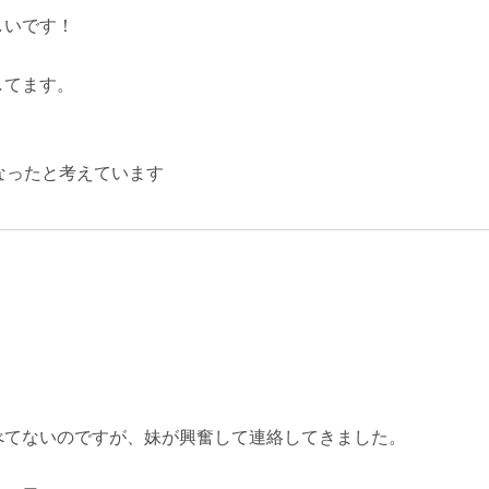
しいです！
してます。
なったと考えています
べてないのですが、妹が興奮して連絡してきました。