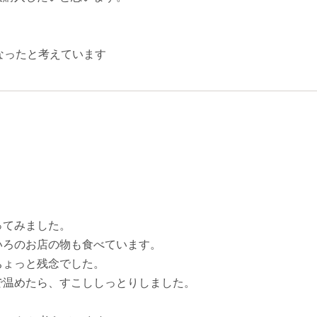
なったと考えています
ってみました。
いろのお店の物も食べています。
ちょっと残念でした。
で温めたら、すこししっとりしました。