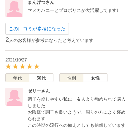
まんげつさん
マヌカハニーとプロポリスが大活躍してます!
この口コミが参考になった
2
人のお客様が参考になったと考えています
2021/10/27
年代
50代
性別
女性
ゼリーさん
調子を崩しやすい私に、友人より勧められて購入
しました
お陰様で調子も良いようで、周りの方によく褒め
られます
この時期の流行への備えとしても信頼しています