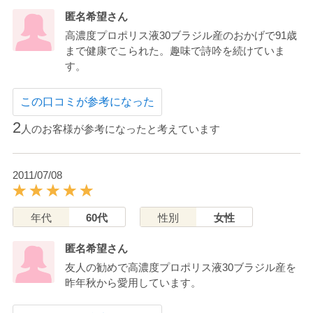
匿名希望さん
高濃度プロポリス液30ブラジル産のおかげで91歳
まで健康でこられた。趣味で詩吟を続けていま
す。
この口コミが参考になった
2
人のお客様が参考になったと考えています
2011/07/08
年代
60代
性別
女性
匿名希望さん
友人の勧めで高濃度プロポリス液30ブラジル産を
昨年秋から愛用しています。