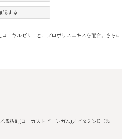
確認する
たローヤルゼリーと、プロポリスエキスを配合。さらに
／増粘剤(ローカストビーンガム)／ビタミンC【製