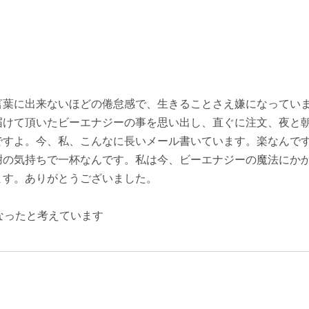
言葉に出来ないほどの倦怠感で、生きることさえ嫌になってい
届けて頂いたビーエナジーの事を思い出し、直ぐに注文、夜と
ですよ。今、私、こんなに長いメール書いています。楽なんで
謝の気持ちで一杯なんです。私は今、ビーエナジーの魔法にか
ます。ありがとうございました。
なったと考えています