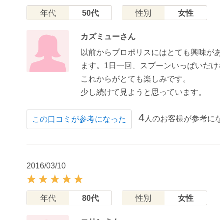
年代
50代
性別
女性
カズミューさん
以前からプロポリスにはとても興味が
ます。1日一回、スプーンいっぱいだ
これからがとても楽しみです。
少し続けて見ようと思っています。
4
人のお客様が参考に
この口コミが参考になった
2016/03/10
年代
80代
性別
女性