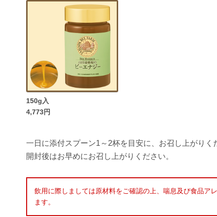
150g入
4,773円
一日に添付スプーン1～2杯を目安に、お召し上がりく
開封後はお早めにお召し上がりください。
飲用に際しましては原材料をご確認の上、喘息及び食品アレ
ます。