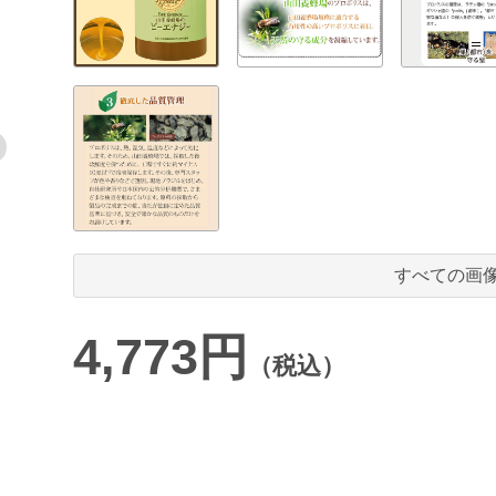
すべての画
4,773円
（税込）