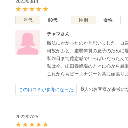
2023/08/14
年代
60代
性別
女性
チャマさん
魔法にかかったのかと思いました。コ
何故かふと、虚弱体質の息子のために
私昨日まで倦怠感でいっぱいだったん
私は今、山田養蜂場の方々に心から感
これからもビーエナジーと共に頑張り
6
人のお客様が参考に
この口コミが参考になった
2022/07/25