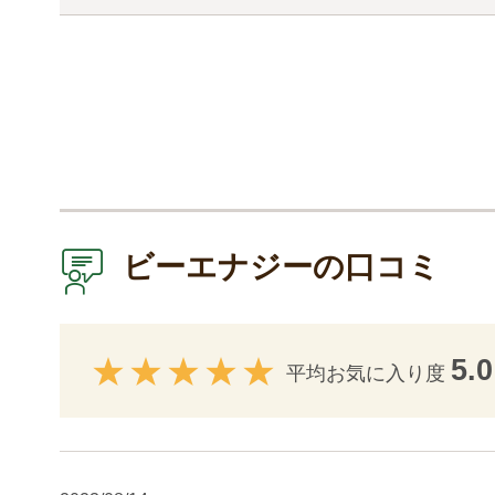
ビーエナジーの口コミ
5.0
平均お気に入り度