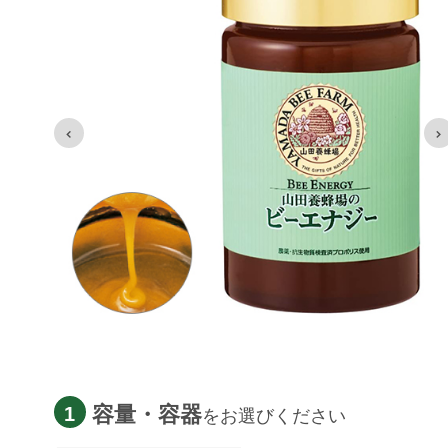
容量・容器
1
をお選びください