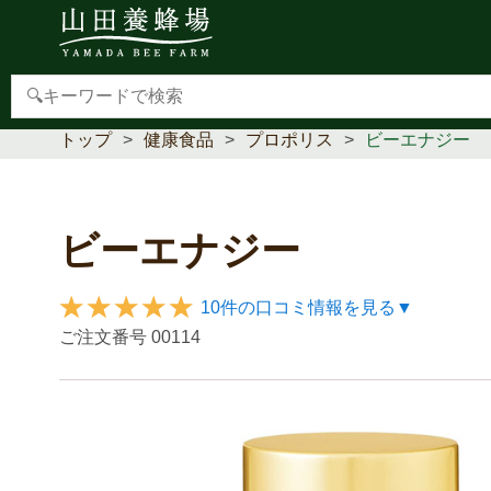
【重要】本人認証サービス(3Dセキュア2.0)導入のお
トップ
健康食品
プロポリス
ビーエナジー
ビーエナジー
10件の口コミ情報を見る▼
ご注文番号
00114