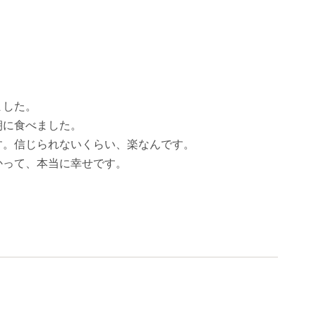
ました。
朝に食べました。
す。信じられないくらい、楽なんです。
かって、本当に幸せです。