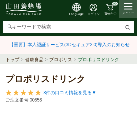
00
メニュー
買物かご
ログイン
Language
検
索
【重要】本人認証サービス(3Dセキュア2.0)導入のお知らせ
す
る
トップ
健康食品
プロポリス
プロポリスドリンク
プロポリスドリンク
3件の口コミ情報を見る▼
ご注文番号
00556