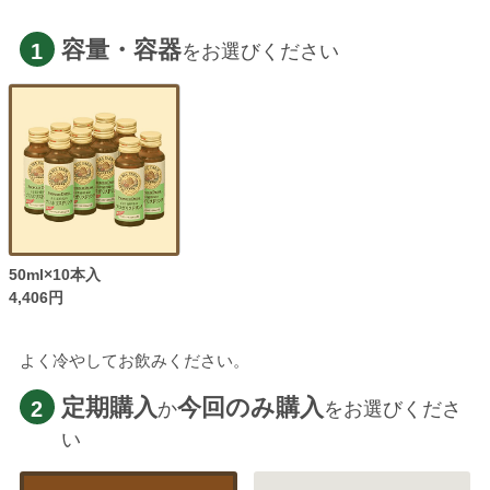
容量・容器
1
をお選びください
50ml×10本入
4,406円
よく冷やしてお飲みください。
定期購入
今回のみ購入
2
か
をお選びくださ
い