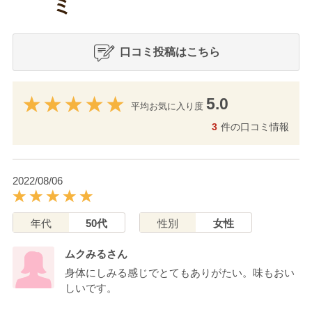
ミ
口コミ投稿はこちら
5.0
平均お気に入り度
3
件の口コミ情報
2022/08/06
年代
50代
性別
女性
ムクみるさん
身体にしみる感じでとてもありがたい。味もおい
しいです。