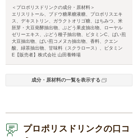
＜プロポリスドリンクの成分・原材料＞
エリスリトール、ブドウ糖果糖液糖、プロポリスエキ
ス、デキストリン、ガラクトオリゴ糖、はちみつ、米
胚芽・大豆発酵抽出物、ぶどう果皮抽出物、ローヤル
ゼリーエキス、ぶどう種子抽出物、ビタミンC、ばい煎
大豆抽出物、ばい煎コメヌカ抽出物、香料、クエン
酸、緑茶抽出物、甘味料（スクラロース）、ビタミン
E【販売者】株式会社 山田養蜂場
成分・原材料の一覧を表示する
プロポリスドリンクの口コ