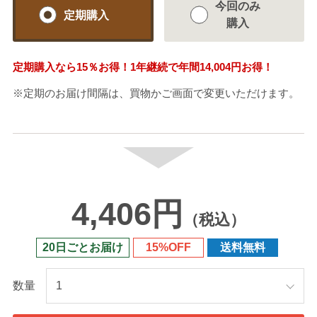
今回のみ
定期購入
購入
定期購入なら
15％
お得！1年継続で年間
14,004円
お得！
※定期のお届け間隔は、買物かご画面で変更いただけます。
4,406円
（税込）
20日ごとお届け
15%OFF
送料無料
数量