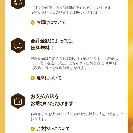
ご注文受付後、通常1週間前後でお届けいたします。
便利なお届け日の指定もご利用いただけます。
お届けについて
合計金額によっては
送料無料！
健康食品はご購入金額3,240円（税込）以上、化粧品は
3,300円（税込）以上、はちみつ・自然食品は10,800円
（税込）以上で送料無料となります。
送料について
お支払方法を
お選びいただけます
お客さまのお支払い方法に合わせた決済方法をご用意して
おります。
お支払いについて