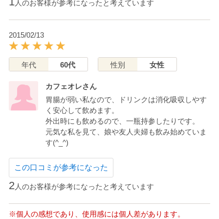
1
人のお客様が参考になったと考えています
2015/02/13
年代
60代
性別
女性
カフェオレさん
胃腸が弱い私なので、ドリンクは消化吸収しやす
く安心して飲めます。
外出時にも飲めるので、一瓶持参したりです。
元気な私を見て、娘や友人夫婦も飲み始めていま
す(^_^)
この口コミが参考になった
2
人のお客様が参考になったと考えています
※個人の感想であり、使用感には個人差があります。