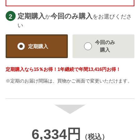
定期購入
今回のみ購入
2
か
をお選びくださ
い
今回のみ
定期購入
購入
定期購入なら
15％
お得！1年継続で年間
13,416円
お得！
※定期のお届け間隔は、買物かご画面で変更いただけます。
6,334円
（税込）