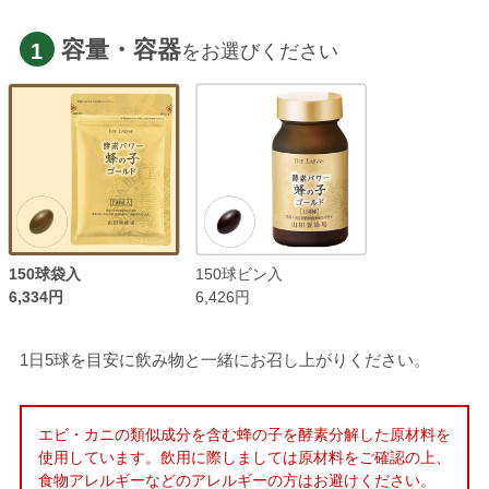
容量・容器
1
をお選びください
150球袋入
150球ビン入
6,334円
6,426円
1日5球を目安に飲み物と一緒にお召し上がりください。
エビ・カニの類似成分を含む蜂の子を酵素分解した原材料を
使用しています。飲用に際しましては原材料をご確認の上、
食物アレルギーなどのアレルギーの方はお避けください。