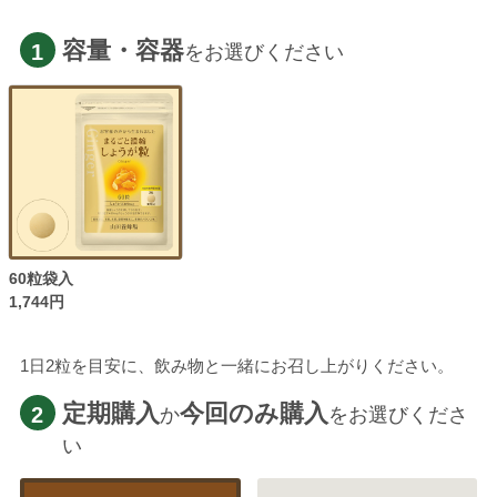
容量・容器
1
をお選びください
60粒袋入
1,744円
1日2粒を目安に、飲み物と一緒にお召し上がりください。
定期購入
今回のみ購入
2
か
をお選びくださ
い