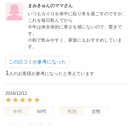
まみきゅんのママさん
いつもカイロを体中に貼り冬を過ごすのですが、
これを毎日飲んでから
今年は体全体的に寒さを感じないので、驚きで
す。
小粒で飲みやすく、家族にもおすすめしていま
す。
この口コミが参考になった
1
人のお客様が参考になったと考えています
2016/12/12
年代
50代
性別
女性
みこぴんさん
日ごろ足先の冷えが気になる私ですが「丸ごと濃