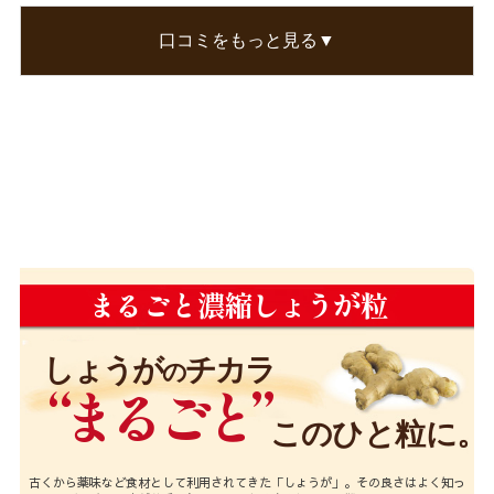
縮しょうがつぶ」を飲んでいると、足先がポカポ
口コミをもっと見る▼
カしています。
手放せなくなりそうです。
この口コミが参考になった
0
人のお客様が参考になったと考えています
まるごと濃縮しょうが粒
しょうが
チカラ
の
“まるごと”
このひと粒に。
古くから薬味など食材として利用されてきた「しょうが」。その良さはよく知っ