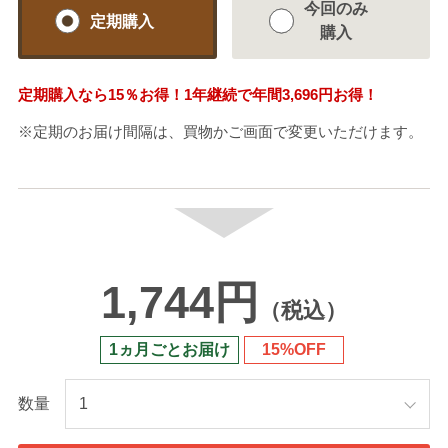
今回のみ
定期購入
購入
定期購入なら
15％
お得！1年継続で年間
3,696円
お得！
※定期のお届け間隔は、買物かご画面で変更いただけます。
1,744円
（税込）
1ヵ月ごとお届け
15%OFF
数量