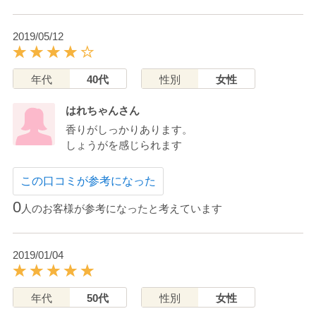
2019/05/12
年代
40代
性別
女性
はれちゃんさん
香りがしっかりあります。
しょうがを感じられます
この口コミが参考になった
0
人のお客様が参考になったと考えています
2019/01/04
年代
50代
性別
女性