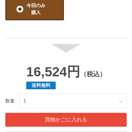
今回のみ
購入
16,524円
（税込）
送料無料
数量
買物かごに入れる