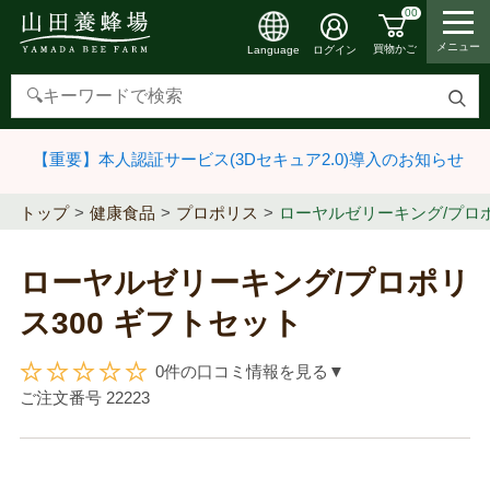
00
メニュー
買物かご
ログイン
Language
検
索
【重要】本人認証サービス(3Dセキュア2.0)導入のお知らせ
す
る
トップ
健康食品
プロポリス
ローヤルゼリーキング/プロポ
ローヤルゼリーキング/プロポリ
ス300 ギフトセット
0件の口コミ情報を見る▼
ご注文番号
22223