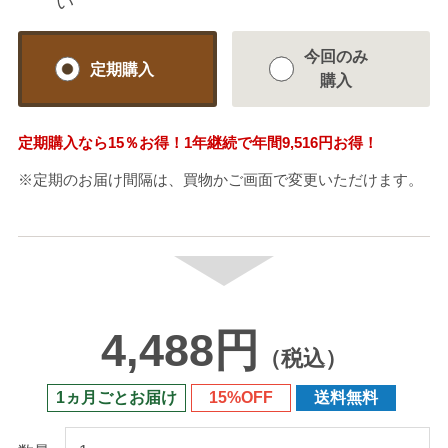
い
今回のみ
定期購入
購入
定期購入なら
15％
お得！1年継続で年間
9,516円
お得！
※定期のお届け間隔は、買物かご画面で変更いただけます。
4,488円
（税込）
1ヵ月ごとお届け
15%OFF
送料無料