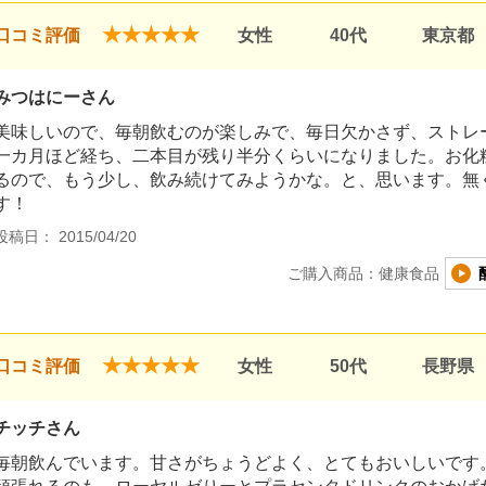
★★★★★
口コミ評価
女性
40代
東京都
みつはにーさん
美味しいので、毎朝飲むのが楽しみで、毎日欠かさず、ストレ
一カ月ほど経ち、二本目が残り半分くらいになりました。お化
るので、もう少し、飲み続けてみようかな。と、思います。無
す！
投稿日： 2015/04/20
ご購入商品：健康食品
★★★★★
口コミ評価
女性
50代
長野県
チッチさん
毎朝飲んでいます。甘さがちょうどよく、とてもおいしいです