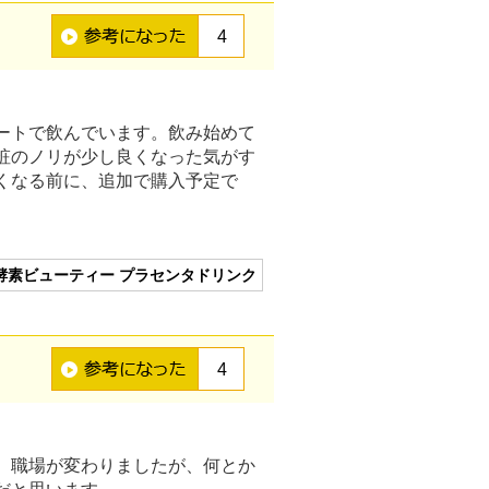
4
ートで飲んでいます。飲み始めて
粧のノリが少し良くなった気がす
くなる前に、追加で購入予定で
酵素ビューティー プラセンタドリンク
4
。職場が変わりましたが、何とか