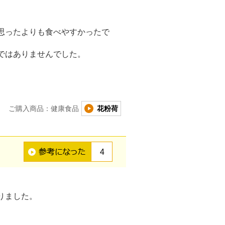
思ったよりも食べやすかったで
ではありませんでした。
ご購入商品：健康食品
花粉荷
4
りました。