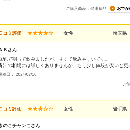
ご購入商品：健康食品
おでか
★★★★☆
口コミ評価
女性
埼玉県
ＡＢさん
豆乳で割って飲みましたが、甘くて飲みやすいです。
青汁の相場には詳しくありませんが、もう少し値段が安いと更
投稿日： 2024/02/16
ご
★★★☆☆
口コミ評価
女性
岩手県
きのこチャンこさん