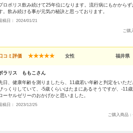
プロポリス飲み続けて25年位になります。流行病にもかから
す。飲み続ける事が元気の秘訣と思っております。
投稿日： 2024/01/21
ご購
★★★★★
口コミ評価
女性
福井県
ポラリス ももこさん
先日、健康年齢を測りましたら、11歳若い年齢と判定をいた
びっくりしていて、-5歳くらいはたまにあるそうですが、-11
ローヤルゼリーのおかげかと思いました。
投稿日： 2023/12/25
ご購入商品：