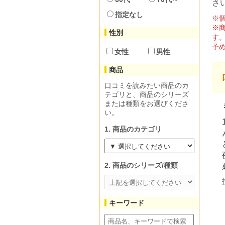
さ
指定なし
※
※
性別
す
予
女性
男性
商品
口コミを読みたい商品のカ
テゴリと、商品のシリーズ
または種類をお選びくださ
い。
1. 商品のカテゴリ
2. 商品のシリーズ/種類
キーワード