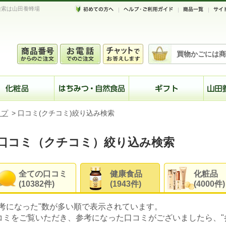
検索は山田養蜂場
買物かごには商
ップ
>
口コミ(クチコミ)絞り込み検索
口コミ（クチコミ）絞り込み検索
全ての口コミ
健康食品
化粧品
(10382件)
(1943件)
(4000件)
参考になった"数が多い順で表示されています。
コミをご覧いただき、参考になった口コミがございましたら、"