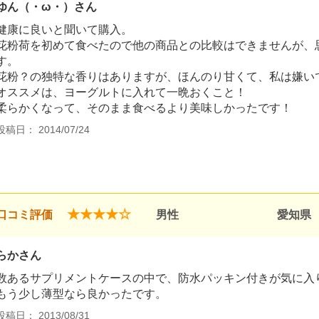
ゆん（・ω・）さん
健康に良いと聞いて購入。
花粉荷を初めて食べたので他の商品との比較はできませんが、
す。
花粉？の独特な香りはありますが、ほんのり甘くて、私は嫌い
オススメは、ヨーグルトに入れて一晩おくこと！
柔らかくなって、そのまま食べるより美味しかったです！
投稿日： 2014/07/24
★★★★☆
口コミ評価
男性
愛知県
らかさん
数あるサプリメントケースの中で、防水パッキン付きが気に入
もう少し薄型なら良かったです。
投稿日： 2013/08/31