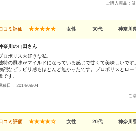
ご購入商品：健
★★★★★
口コミ評価
女性
30代
神奈川
神奈川の山田さん
プロポリス大好きな私。
独特の風味がマイルドになっている感じで甘くて美味しいです
強烈なピリピリ感もほとんど無かったです。プロポリスとロー
敵です。
投稿日： 2014/09/04
ご
★★★★☆
口コミ評価
女性
20代
神奈川