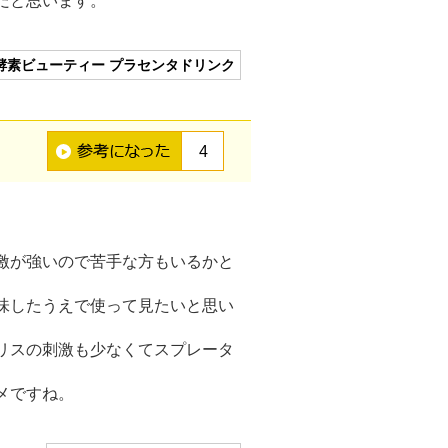
だと思います。
酵素ビューティー プラセンタドリンク
4
激が強いので苦手な方もいるかと
味したうえで使って見たいと思い
リスの刺激も少なくてスプレータ
メですね。