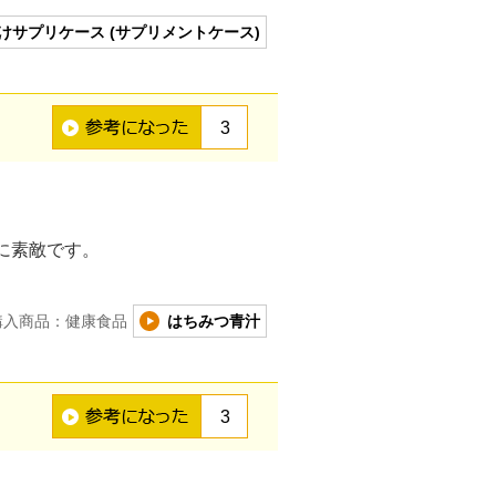
けサプリケース (サプリメントケース)
3
に素敵です。
購入商品：健康食品
はちみつ青汁
3