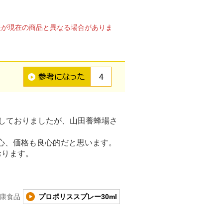
報が現在の商品と異なる場合がありま
4
用しておりましたが、山田養蜂場さ
心、価格も良心的だと思います。
おります。
康食品
プロポリススプレー30ml