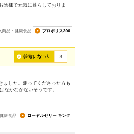
ずお陰様で元気に暮らしておりま
入商品：健康食品
プロポリス300
3
だきました。測ってくださった方も
歳はなかなかないそうです。
健康食品
ローヤルゼリー キング