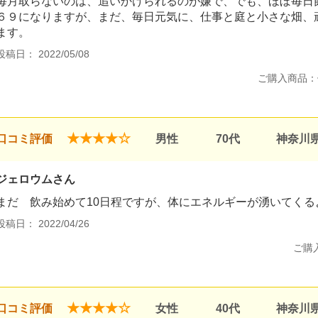
毎月取らないのは、追いかけられるのが嫌で、でも、ほぼ毎日
６９になりますが、まだ、毎日元気に、仕事と庭と小さな畑、
ます。
投稿日： 2022/05/08
ご購入商品：
★★★★☆
口コミ評価
男性
70代
神奈川
ジェロウムさん
まだ 飲み始めて10日程ですが、体にエネルギーが湧いてくる
投稿日： 2022/04/26
ご購
★★★★☆
口コミ評価
女性
40代
神奈川