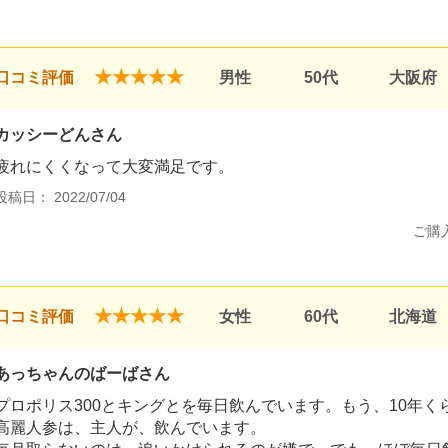
★★★★★
口コミ評価
男性
50代
大阪府
カッシーどんさん
疲れにくくなって大変満足です。
投稿日： 2022/07/04
ご購
★★★★★
口コミ評価
女性
60代
北海道
あっちゃんのばーばさん
プロポリス300とキングとを毎日飲んでいます。もう、10年く
高麗人参は、主人が、飲んでいます。