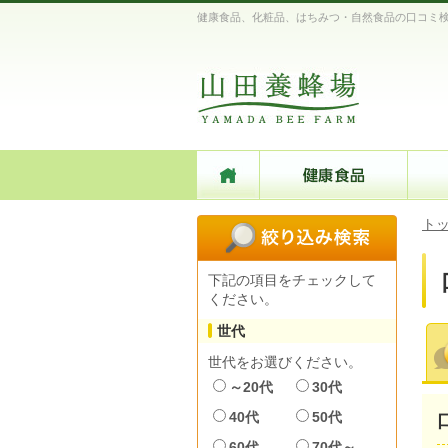
健康食品、化粧品、はちみつ・自然食品の口コミ
ト
下記の項目をチェックして
ください。
世代
世代をお選びください。
～20代
30代
40代
50代
60代
70代～