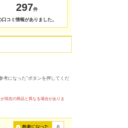
297
件
の口コミ情報がありました。
参考になった"ボタンを押してくだ
報が現在の商品と異なる場合がありま
0