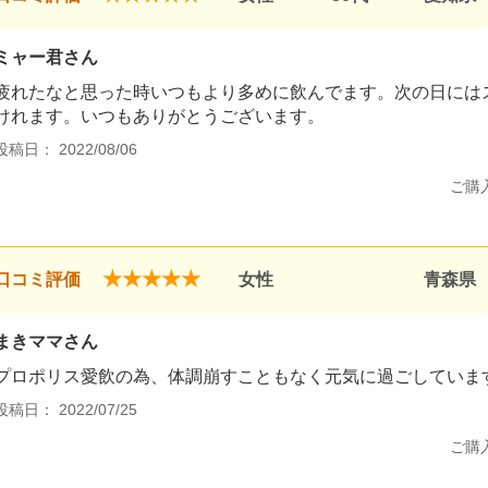
ミャー君さん
疲れたなと思った時いつもより多めに飲んでます。次の日には
けれます。いつもありがとうございます。
投稿日： 2022/08/06
ご購
★★★★★
口コミ評価
女性
青森県
まきママさん
プロポリス愛飲の為、体調崩すこともなく元気に過ごしていま
投稿日： 2022/07/25
ご購