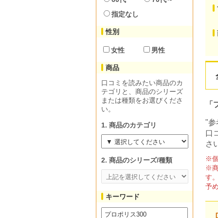
指定なし
性別
女性
男性
商品
口コミを読みたい商品のカ
テゴリと、商品のシリーズ
または種類をお選びくださ
「
い。
"
1. 商品のカテゴリ
口
さ
※
2. 商品のシリーズ/種類
※
す
予
キーワード