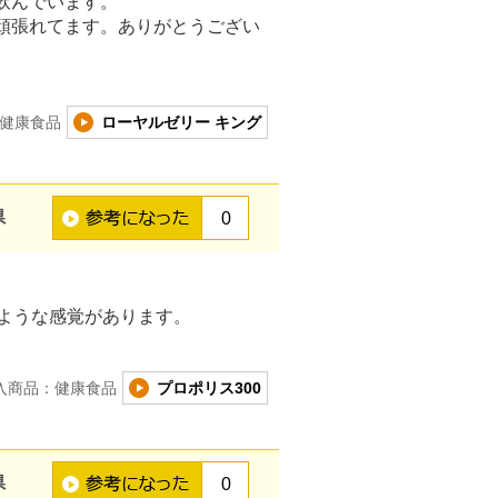
飲んでいます。
頑張れてます。ありがとうござい
健康食品
ローヤルゼリー キング
県
0
ような感覚があります。
入商品：健康食品
プロポリス300
県
0