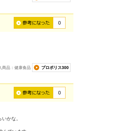
0
入商品：健康食品
プロポリス300
0
らいかな。