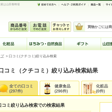
検索は山田養蜂場
買物かごには商
ップ
>
口コミ(クチコミ)絞り込み検索
口コミ（クチコミ）絞り込み検索結果
全ての口コミ
健康食品
化粧品
(297件)
(296件)
(0件)
口コミ絞り込み検索での検索結果