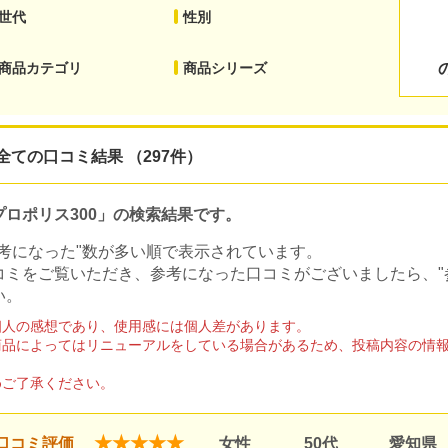
世代
性別
商品カテゴリ
商品シリーズ
全ての口コミ結果 （297件）
プロポリス300」の検索結果です。
参考になった"数が多い順で表示されています。
コミをご覧いただき、参考になった口コミがございましたら、"
い。
個人の感想であり、使用感には個人差があります。
商品によってはリニューアルをしている場合があるため、投稿内容の情
。
めご了承ください。
★★★★★
口コミ評価
女性
50代
愛知県