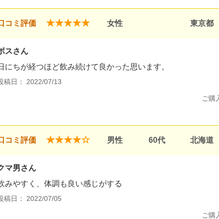
★★★★★
口コミ評価
女性
東京都
ボスさん
日にちが経つほど飲み続けて良かった思います。
投稿日： 2022/07/13
ご購
★★★★☆
口コミ評価
男性
60代
北海道
クマ男さん
飲みやすく、体調も良い感じがする
投稿日： 2022/07/05
ご購