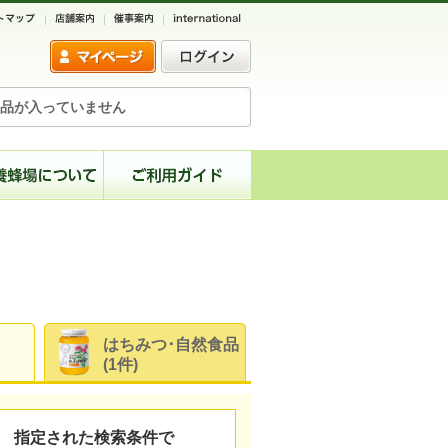
品が入っていません
はちみつ･自然食品
(1件)
指定された検索条件で