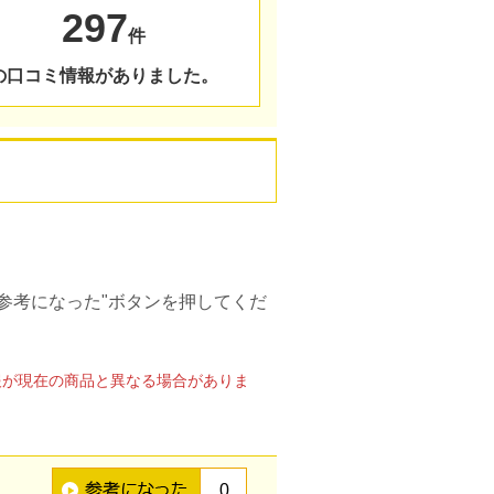
297
件
の口コミ情報がありました。
参考になった"ボタンを押してくだ
報が現在の商品と異なる場合がありま
0