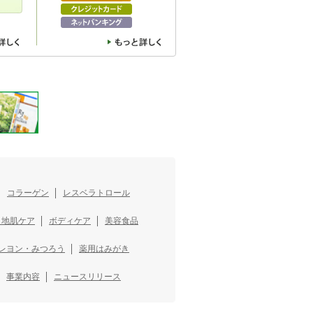
コラーゲン
レスベラトロール
・地肌ケア
ボディケア
美容食品
レヨン・みつろう
薬用はみがき
事業内容
ニュースリリース