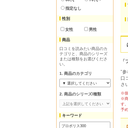
指定なし
性別
女性
男性
商品
口コミを読みたい商品のカ
テゴリと、商品のシリーズ
または種類をお選びくださ
「
い。
"
1. 商品のカテゴリ
口
さ
※
2. 商品のシリーズ/種類
※
す
予
キーワード