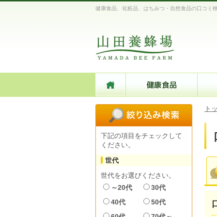
健康食品、化粧品、はちみつ・自然食品の口コミ
ト
下記の項目をチェックして
ください。
世代
世代をお選びください。
～20代
30代
40代
50代
60代
70代～