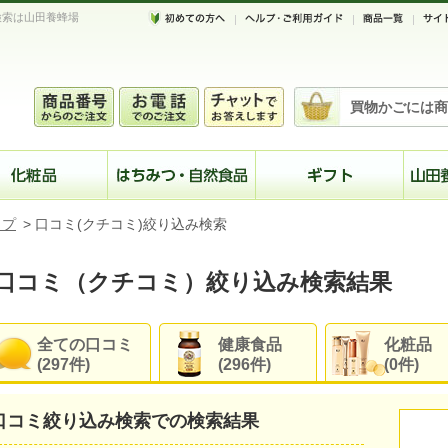
検索は山田養蜂場
買物かごには商
ップ
>
口コミ(クチコミ)絞り込み検索
口コミ（クチコミ）絞り込み検索結果
全ての口コミ
健康食品
化粧品
(297件)
(296件)
(0件)
口コミ絞り込み検索での検索結果