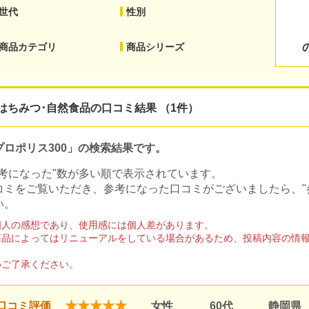
世代
性別
商品カテゴリ
商品シリーズ
はちみつ･自然食品の口コミ結果 （1件）
プロポリス300」の検索結果です。
参考になった"数が多い順で表示されています。
コミをご覧いただき、参考になった口コミがございましたら、"
い。
個人の感想であり、使用感には個人差があります。
商品によってはリニューアルをしている場合があるため、投稿内容の情
。
めご了承ください。
★★★★★
口コミ評価
女性
60代
静岡県