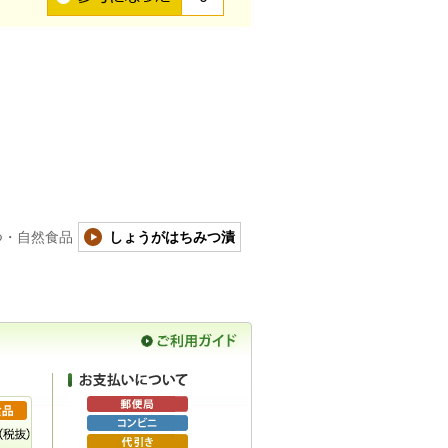
つ・自然食品
しょうがはちみつ漬