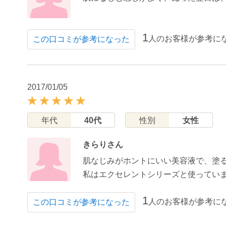
1
人のお客様が参考に
この口コミが参考になった
2017/01/05
年代
40代
性別
女性
きらりさん
肌なじみがホントにいい美容液で、塗
私はエクセレントシリーズと使ってい
1
人のお客様が参考に
この口コミが参考になった