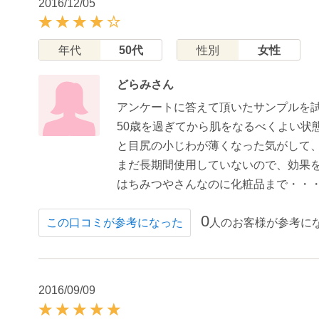
2016/12/05
年代
50代
性別
女性
どらみさん
アンケートに答えて頂いたサンプルを
50歳を過ぎてから肌をなるべくよい
と目尻の小じわが薄くなった気がして
まだ長期間使用していないので、効果
はちみつやさんなのに化粧品まで・・
0
人のお客様が参考に
この口コミが参考になった
2016/09/09