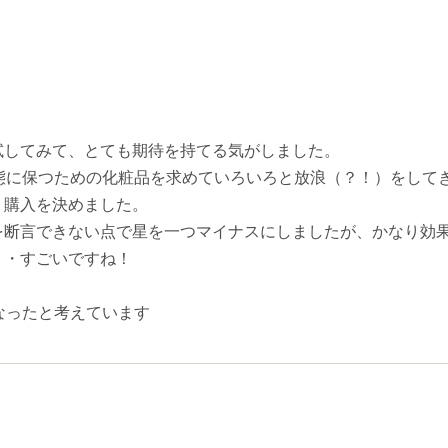
試してみて、とても期待を持てる気がしました。
状態に保つための化粧品を求めていろいろと放浪（？！）をして
、購入を決めました。
を断言できない点で星を一つマイナスにしましたが、かなり効
・・すごいですね！
なったと考えています