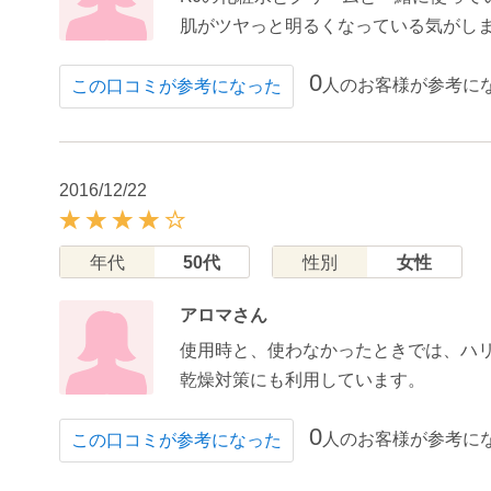
肌がツヤっと明るくなっている気がし
0
人のお客様が参考に
この口コミが参考になった
2016/12/22
年代
50代
性別
女性
アロマさん
使用時と、使わなかったときでは、ハ
乾燥対策にも利用しています。
0
人のお客様が参考に
この口コミが参考になった