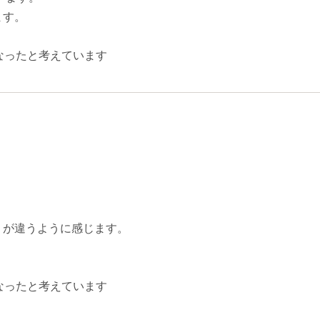
ます。
なったと考えています
リが違うように感じます。
なったと考えています