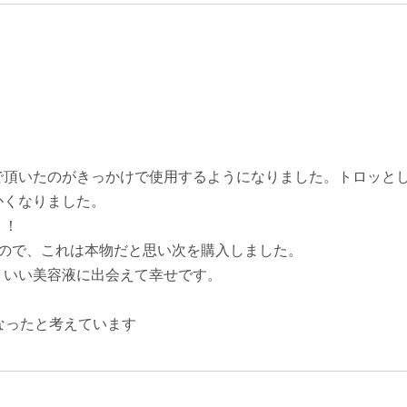
で頂いたのがきっかけで使用するようになりました。トロッと
かくなりました。
！！
るので、これは本物だと思い次を購入しました。
、いい美容液に出会えて幸せです。
なったと考えています