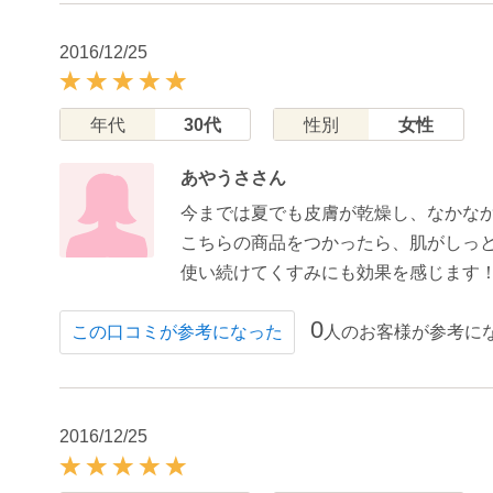
2016/12/25
年代
30代
性別
女性
あやうささん
今までは夏でも皮膚が乾燥し、なかな
こちらの商品をつかったら、肌がしっ
使い続けてくすみにも効果を感じます
0
人のお客様が参考に
この口コミが参考になった
2016/12/25