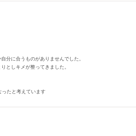
か自分に合うものがありませんでした。
とりとしキメが整ってきました。
！
なったと考えています