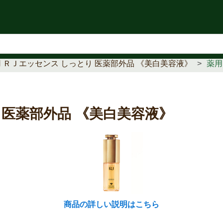
知らせ
 ＲＪエッセンス しっとり 医薬部外品 《美白美容液》
薬用
 医薬部外品 《美白美容液》
商品の詳しい説明はこちら