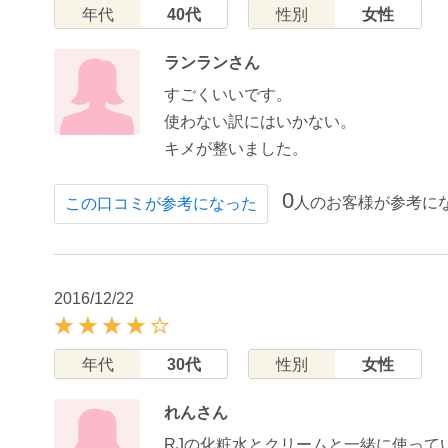
年代
40代
性別
女性
ランランさん
すごくいいです。
使わない訳にはいかない。
キメが整いました。
0
人のお客様が参考に
この口コミが参考になった
2016/12/22
年代
30代
性別
女性
れんさん
RJの化粧水とクリームと一緒に使って