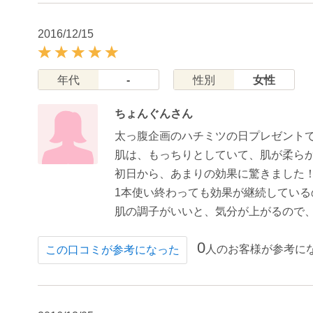
2016/12/15
年代
-
性別
女性
ちょんぐんさん
太っ腹企画のハチミツの日プレゼント
肌は、もっちりとしていて、肌が柔ら
初日から、あまりの効果に驚きました
1本使い終わっても効果が継続してい
肌の調子がいいと、気分が上がるので
0
人のお客様が参考に
この口コミが参考になった