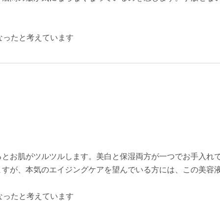
なったと考えています
るとお肌がツルツルします。美白と保湿両方が一つでお手入れ
ますが、本気のエイジングケアを望んでいる方には、この美容
なったと考えています