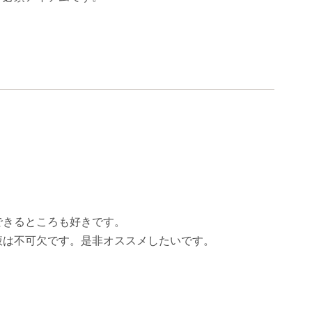
できるところも好きです。
液は不可欠です。是非オススメしたいです。