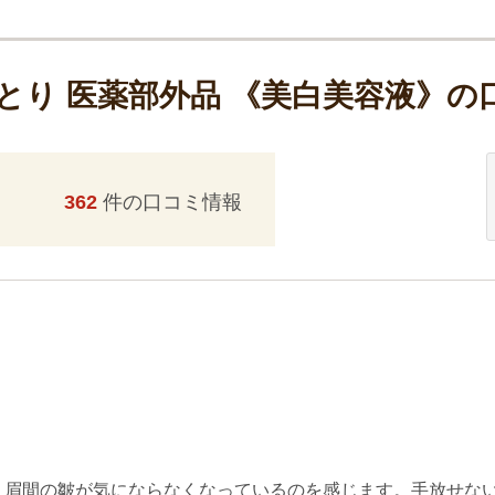
っとり 医薬部外品 《美白美容液》
362
件の口コミ情報
、眉間の皺が気にならなくなっているのを感じます。手放せな