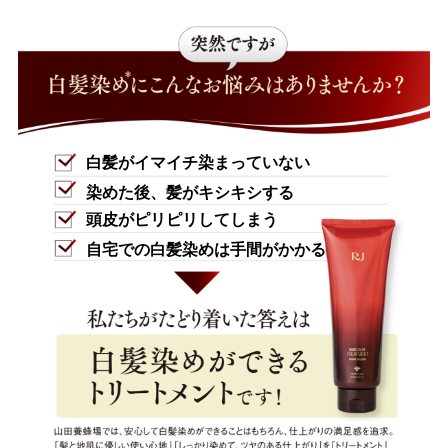
白髪がイマイチ染まっていない
染めた後、髪がキシキシする
頭皮がピリピリしてしまう
自宅での白髪染めは手間がかかる