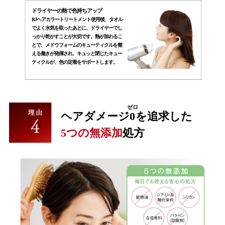
ドライヤーの熱で色持ちアップ
RJヘアカラートリートメント使用後、タオル
でよく水気を取ったあとに、ドライヤーでし
っかり乾かすことが大切です。熱が加わるこ
とで、メドウフォームのキューティクルを整
える働きが発揮され、キュッと閉じたキュー
ティクルが、色の定着をサポートします。
ゼロ
ヘアダメージ
0
を追求した
5つの無添加
処方