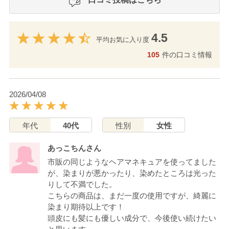
4.5
平均お気に入り度
105
件の口コミ情報
2026/04/08
年代
40代
性別
女性
あっこちんさん
市販の同じようなヘアマネキュアを使ってました
が、染まりが悪かったり、染めたところは光った
りして不満でした。
こちらの商品は、まだ一度の使用ですが、綺麗に
染まり期待以上です！
頭皮にも髪にも優しい成分で、今後使い続けたい