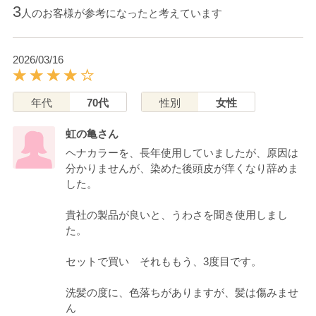
3
人のお客様が参考になったと考えています
2026/03/16
年代
70代
性別
女性
虹の亀さん
ヘナカラーを、長年使用していましたが、原因は
分かりませんが、染めた後頭皮が痒くなり辞めま
した。
貴社の製品が良いと、うわさを聞き使用しまし
た。
セットで買い それももう、3度目です。
洗髪の度に、色落ちがありますが、髪は傷みませ
ん