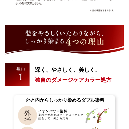
深く、やさしく、美しく。
独自のダメージケアカラー処方
外と内からしっかり染めるダブル染料
イオンパワー染料
染料が髪表面のマイナスイオンと
結合して、外から染毛。