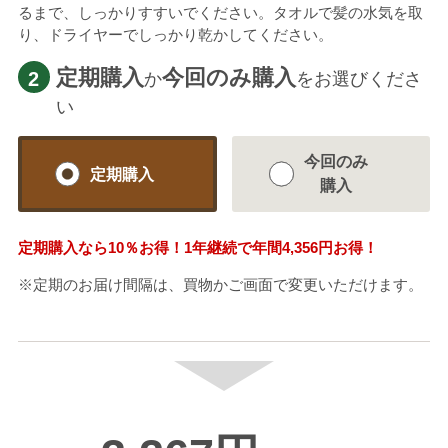
るまで、しっかりすすいでください。タオルで髪の水気を取
り、ドライヤーでしっかり乾かしてください。
定期購入
今回のみ購入
2
か
をお選びくださ
い
今回のみ
定期購入
購入
定期購入なら
10％
お得！1年継続で年間
4,356円
お得！
※定期のお届け間隔は、買物かご画面で変更いただけます。