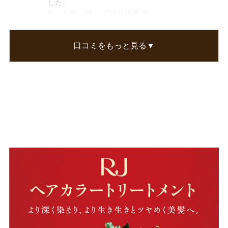
した。
乾いた髪に塗って30分放置で
とてもきれいに染まりました。
お店で染めると髪の毛が痛むので
口コミをもっと見る▼
カラーシャンプーとの併用で
これからも使わせて頂きます♪
この口コミが参考になった
3
人のお客様が参考になったと考えています