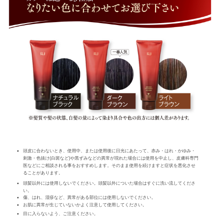
頭皮に合わないとき、使用中、または使用後に日光にあたって、赤み・はれ・かゆみ・
刺激・色抜け(白斑など)や黒ずみなどの異常が現れた場合には使用を中止し、皮膚科専門
医などにご相談される事をおすすめします。そのまま使用を続けますと症状を悪化させ
ることがあります。
頭髪以外には使用しないでください。頭髪以外についた場合はすぐに洗い流してくださ
い。
傷、はれ、湿疹など、異常がある部位には使用しないでください。
お肌に異常が生じていないかよく注意して使用してください。
目に入らないよう、ご注意ください。