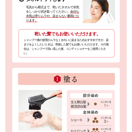
毛先から根元まで、乾いたタオルで水気
をしっかり拭き取ってください。
余分な
水気は塗りムラや、染まらない要因にな
ります。
乾いた髪でもお使いいただけます。
シャンプー後の使用がムラなくきれいに染まるためおすすめですが、染
まりをよくしたいときは、乾燥した髪でもお使いいただけます。その場
合は、シャンプーで洗い流した後、コンディショナーをご使用くださ
い。