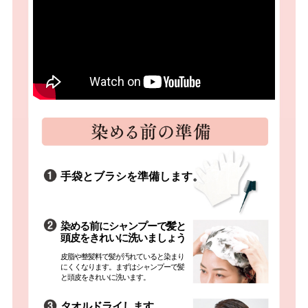
手袋とブラシを準備します。
染める前にシャンプーで髪と
頭皮をきれいに洗いましょう
皮脂や整髪料で髪が汚れていると染まり
にくくなります。まずはシャンプーで髪
と頭皮をきれいに洗います。
タオルドライします