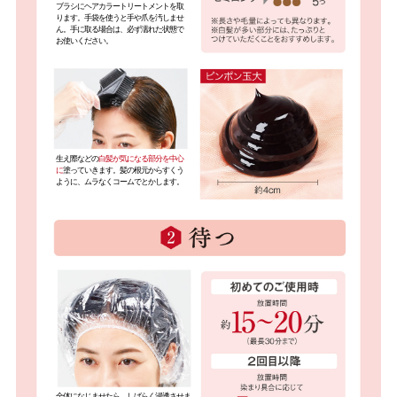
ブラシにヘアカラートリートメントを取
ります。手袋を使うと手や爪を汚しませ
ん。手に取る場合は、必ず濡れた状態で
お使いください。
生え際などの
白髪が気になる部分を中心
に
塗っていきます。髪の根元からすくう
ように、ムラなくコームでとかします。
全体になじませたら、しばらく浸透させま