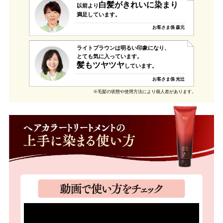
白髪がきれいに染まり
以前より
満足しています。
お客さま係 森元
ライトブラウンは明るい印象になり、
とても気に入っています。
髪もツヤツヤ
しています。
お客さま係 光辻
※毛髪の状態や使用方法により個人差があります。