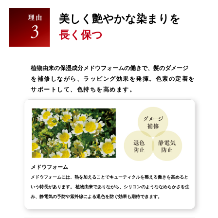
美しく艶やかな染まりを
長く保つ
植物由来の保湿成分メドウフォームの働きで、髪のダメージ
を補修しながら、ラッピング効果を発揮。色素の定着を
サポートして、色持ちを高めます。
メドウフォーム
メドウフォームには、熱を加えることでキューティクルを整える働きを高めると
いう特長があります。 植物由来でありながら、シリコンのようななめらかさを生
み、静電気の予防や紫外線による退色を防ぐ効果も期待できます。