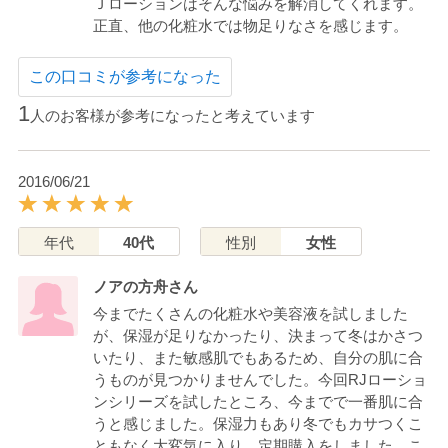
Ｊローションはそんな悩みを解消してくれます。
正直、他の化粧水では物足りなさを感じます。
この口コミが参考になった
1
人のお客様が参考になったと考えています
2016/06/21
年代
40代
性別
女性
ノアの方舟さん
今までたくさんの化粧水や美容液を試しました
が、保湿が足りなかったり、決まって冬はかさつ
いたり、また敏感肌でもあるため、自分の肌に合
うものが見つかりませんでした。今回RJローショ
ンシリーズを試したところ、今までで一番肌に合
うと感じました。保湿力もあり冬でもカサつくこ
ともなく大変気に入り、定期購入をしました。こ