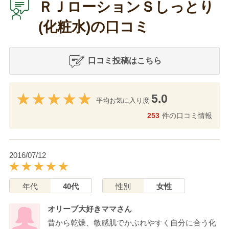
ＲＪローションＳしっとり
(化粧水)の口コミ
口コミ投稿はこちら
5.0
平均お気に入り度
253
件の口コミ情報
2016/07/12
年代
40代
性別
女性
オリーブ大好きママさん
昔から乾燥、敏感肌でかぶれやすく自分に合う化