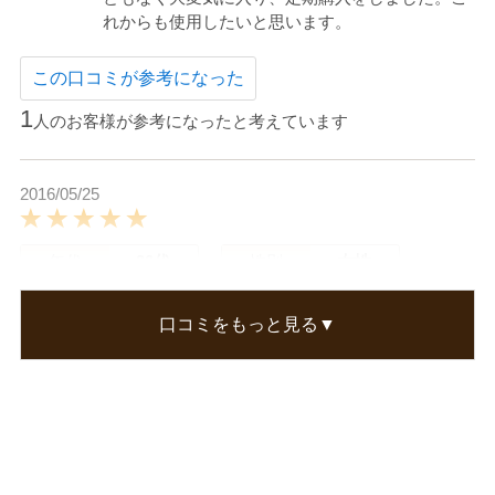
れからも使用したいと思います。
この口コミが参考になった
1
人のお客様が参考になったと考えています
2016/05/25
年代
30代
性別
女性
ＬＩＮさん
口コミをもっと見る▼
RJラインで使っています。とてもおすすめです。
この口コミが参考になった
0
人のお客様が参考になったと考えています