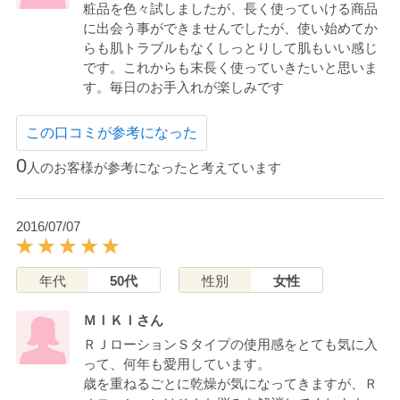
粧品を色々試しましたが、長く使っていける商品
に出会う事ができませんでしたが、使い始めてか
らも肌トラブルもなくしっとりして肌もいい感じ
です。これからも末長く使っていきたいと思いま
す。毎日のお手入れが楽しみです
この口コミが参考になった
0
人のお客様が参考になったと考えています
2016/07/07
年代
50代
性別
女性
ＭＩＫＩさん
ＲＪローションＳタイプの使用感をとても気に入
って、何年も愛用しています。
歳を重ねるごとに乾燥が気になってきますが、Ｒ