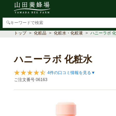
【重要】本人認証サービス(3Dセキュア2.0)導入のお
トップ
化粧品
化粧水・化粧液
ハニーラボ 
ハニーラボ 化粧水
4件の口コミ情報を見る▼
ご注文番号
06163