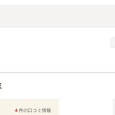
ミ
4
件の口コミ情報