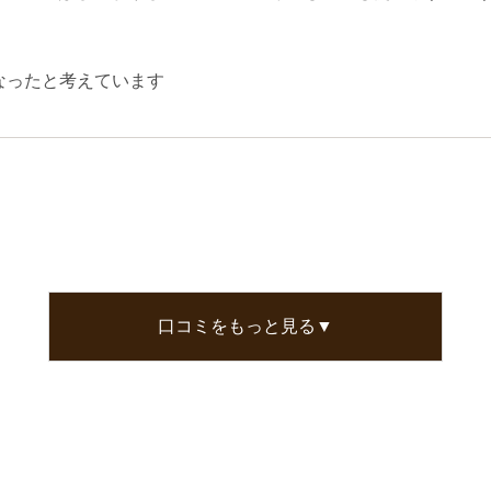
なったと考えています
口コミをもっと見る▼
く購入しましたがこれからも使い続けていきます！
なったと考えています