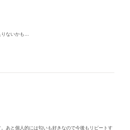
足りないかも…
す。あと個人的には匂いも好きなので今後もリピートす