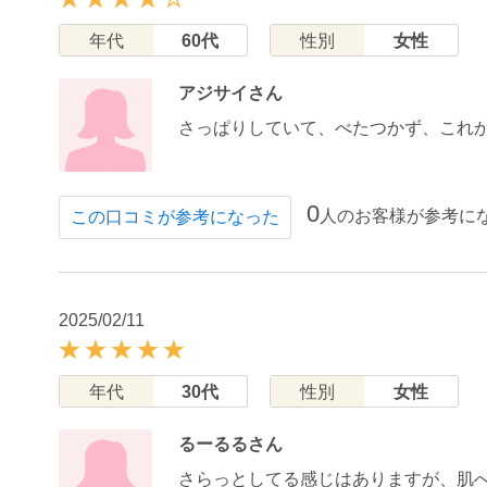
年代
60代
性別
女性
アジサイさん
さっぱりしていて、べたつかず、これ
0
人のお客様が参考に
この口コミが参考になった
2025/02/11
年代
30代
性別
女性
るーるるさん
さらっとしてる感じはありますが、肌