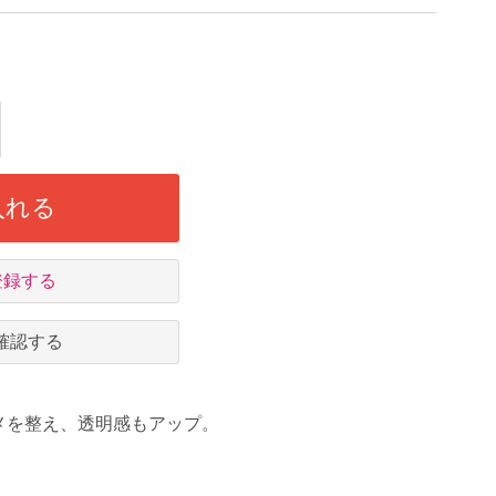
入れる
登録する
確認する
メを整え、透明感もアップ。