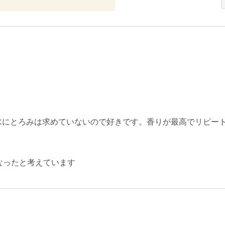
水にとろみは求めていないので好きです。香りが最高でリピー
なったと考えています