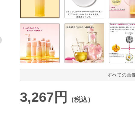
すべての画
3,267円
（税込）