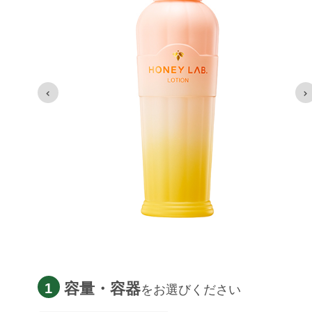
容量・容器
1
をお選びください