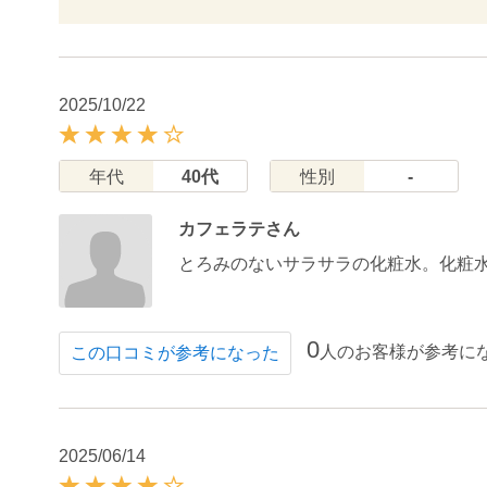
2025/10/22
年代
40代
性別
-
カフェラテさん
とろみのないサラサラの化粧水。化粧
0
人のお客様が参考に
この口コミが参考になった
2025/06/14