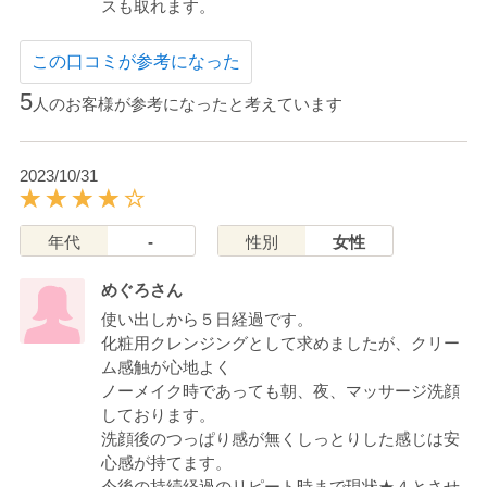
スも取れます。
この口コミが参考になった
5
人のお客様が参考になったと考えています
2023/10/31
年代
-
性別
女性
めぐろさん
使い出しから５日経過です。
化粧用クレンジングとして求めましたが、クリー
ム感触が心地よく
ノーメイク時であっても朝、夜、マッサージ洗顔
しております。
洗顔後のつっぱり感が無くしっとりした感じは安
心感が持てます。
今後の持続経過のリピート時まで現状★４とさせ