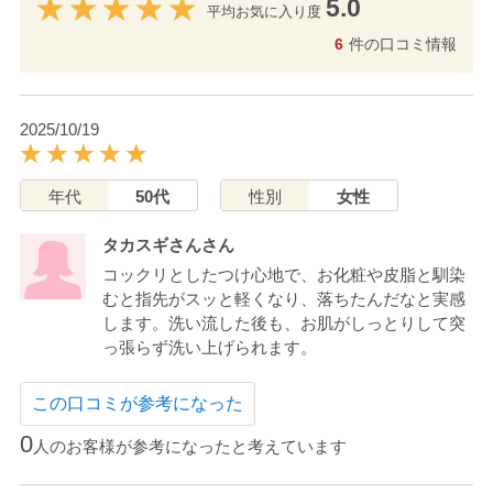
5.0
平均お気に入り度
6
件の口コミ情報
2025/10/19
年代
50代
性別
女性
タカスギさんさん
コックリとしたつけ心地で、お化粧や皮脂と馴染
むと指先がスッと軽くなり、落ちたんだなと実感
します。洗い流した後も、お肌がしっとりして突
っ張らず洗い上げられます。
この口コミが参考になった
0
人のお客様が参考になったと考えています