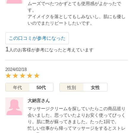
ムーズでべたつかずとても使用感がよかったで
す。
アイメイクを落としてもしみないし、肌にも優し
いのでまたリピートしたいです。
この口コミが参考になった
1
人のお客様が参考になったと考えています
2024/02/18
年代
50代
性別
女性
大納言さん
マッサージクリームを探していたらこの商品巡り
会いました。思っていたよりお安く使ってびっく
り。肌に艶が蘇ってきました。たった1回で。
忙しい仕事から帰ってマッサージをするとストレ