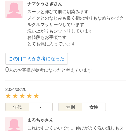
ナマケうさぎさん
スーッと伸びて肌に馴染みます
メイクとのなじみも良く指の滑りもなめらかでク
ルクルマッサージしています
洗い上がりもシットリしています
お値段もお手頃です
とても気に入っています
この口コミが参考になった
0
人のお客様が参考になったと考えています
2024/08/20
年代
-
性別
女性
まろちゃさん
これはすごくいいです。伸びがよく洗い流しもス