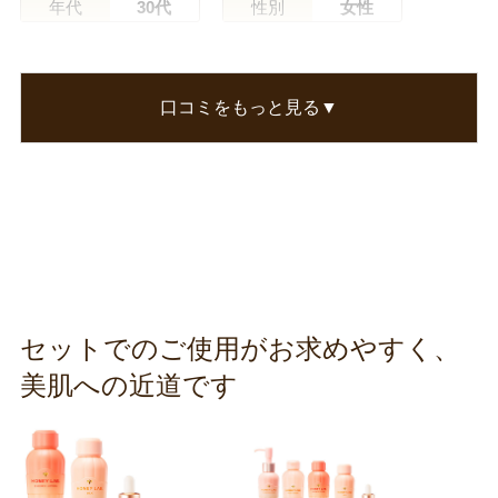
年代
30代
性別
女性
いりこさん
これを使い始めてから、大人にきびがあんまりで
口コミをもっと見る▼
きなくなりました！
つねに悩みのタネだったんで、嬉しい限りです！
この口コミが参考になった
0
人のお客様が参考になったと考えています
セットでのご使用がお求めやすく、
美肌への近道です