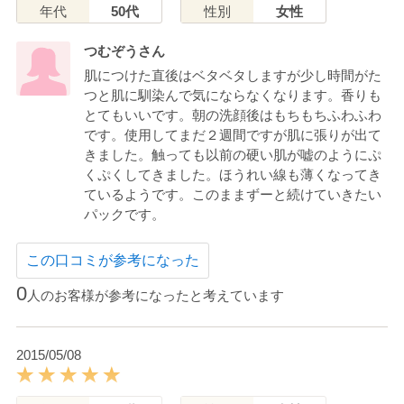
年代
50代
性別
女性
つむぞうさん
肌につけた直後はベタベタしますが少し時間がた
つと肌に馴染んで気にならなくなります。香りも
とてもいいです。朝の洗顔後はもちもちふわふわ
です。使用してまだ２週間ですが肌に張りが出て
きました。触っても以前の硬い肌が嘘のようにぷ
くぷくしてきました。ほうれい線も薄くなってき
ているようです。このままずーと続けていきたい
パックです。
この口コミが参考になった
0
人のお客様が参考になったと考えています
2015/05/08