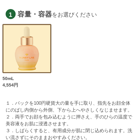
容量・容器
1
をお選びください
50mL
4,554円
１．パックを100円硬貨大の量を手に取り、指先をお顔全体
にのばし内側から外側、下から上へやさしくなじませます。
２．両手でお顔を包み込むように押さえ、手のひらの温度で
美容液をお肌に浸透させます。
３．しばらくすると、有用成分が肌に閉じ込められます。洗
い流さずにそのままおやすみください。