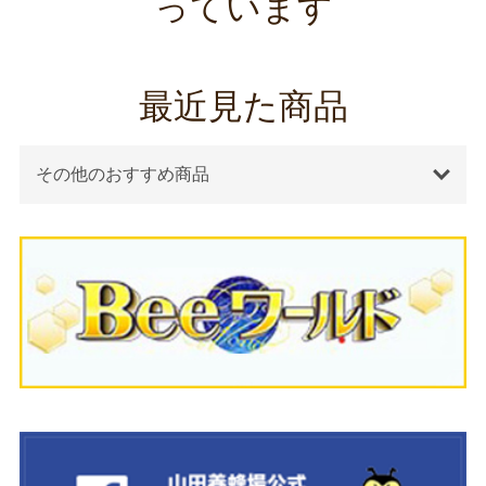
っています
最近見た商品
その他のおすすめ商品