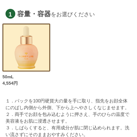
容量・容器
1
をお選びください
50mL
4,554円
１．パックを100円硬貨大の量を手に取り、指先をお顔全体
にのばし内側から外側、下から上へやさしくなじませます。
２．両手でお顔を包み込むように押さえ、手のひらの温度で
美容液をお肌に浸透させます。
３．しばらくすると、有用成分が肌に閉じ込められます。洗
い流さずにそのままおやすみください。