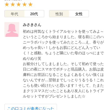
年代
20代
性別
女性
みさきさん
初めは何気なくトライアルセットを使ってみよ～
というところから始まりました。寝る前にこのハ
ニーラボパックを使ってみたところ…え、香りが
めっちゃ良い！しかもお肌にどんどん入ってい
く！と感動。ちょうど隣にいた母のほっぺにまで
ぬりぬり笑
お裾分けしてしましました。そして初めて使った
日にの夜にスマホでポチッと現品購入。お肌は皮
膚科にお世話になることもよくあるくらい強くは
ないんですが…翌朝までしっとりうるうる！これ
こらも使い続けたいと思います！そして、たまた
まクリスマスだったこともあり友人にもトライア
ルセットですがプレゼントしました☆
この口コミが参考になった