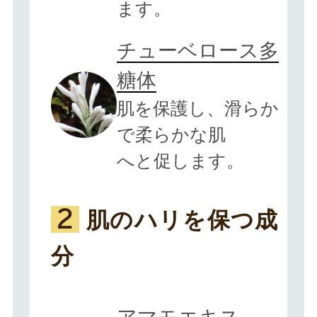
ます。
チューベロース多
糖体
肌を保護し、滑らか
で柔らかな肌
へと促します。
肌のハリを保つ成
2
分