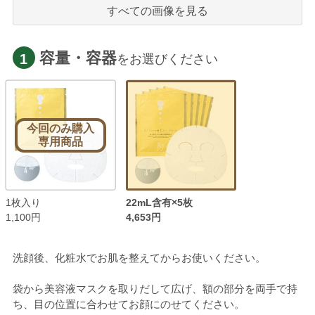
すべての画像を見る
容量・容器
1
をお選びください
今回のみ購入
専用商品
1枚入り
22mL含有×5枚
1,100円
4,653円
洗顔後、化粧水でお肌を整えてからお使いください。
袋から美容液マスクを取りだして広げ、額の部分を両手で持
ち、目の位置に合わせてお顔にのせてください。