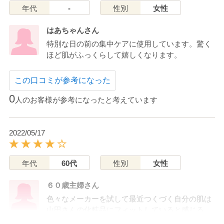
年代
-
性別
女性
はあちゃんさん
特別な日の前の集中ケアに使用しています。驚く
ほど肌がふっくらして嬉しくなります。
この口コミが参考になった
0
人のお客様が参考になったと考えています
2022/05/17
年代
60代
性別
女性
６０歳主婦さん
色々なメーカーを試して最近つくづく自分の肌は
山田さんの化粧品にフィットしていると感じる。
たっぷりすぎるほどの美容液に浸されたシートで