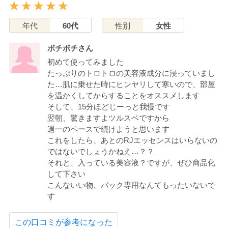
年代
60代
性別
女性
ボチボチさん
初めて使ってみました
たっぷりのトロトロの美容液成分に浸っていまし
た…肌に乗せた時にヒンヤリして寒いので、部屋
を温かくしてからすることをオススメします
そして、15分ほどじーっと我慢です
翌朝、驚きますよツルスベですから
週一のペースで続けようと思います
これをしたら、あとのRJエッセンスはいらないの
ではないでしょうかねえ…？？
それと、入っている美容液？ですが、ぜひ商品化
して下さい
こんないい物、パック専用なんてもったいないで
す
この口コミが参考になった