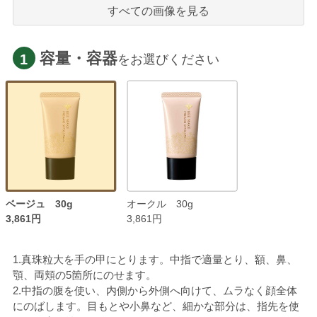
すべての画像を見る
容量・容器
1
をお選びください
ベージュ 30g
オークル 30g
3,861円
3,861円
1.真珠粒大を手の甲にとります。中指で適量とり、額、鼻、
顎、両頬の5箇所にのせます。
2.中指の腹を使い、内側から外側へ向けて、ムラなく顔全体
にのばします。目もとや小鼻など、細かな部分は、指先を使