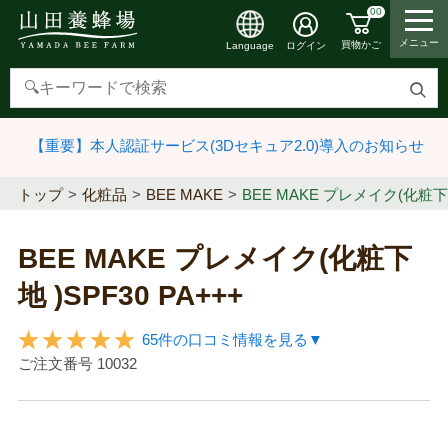
00
メニュー
買物かご
ログイン
Language
検
索
【重要】本人認証サービス(3Dセキュア2.0)導入のお知らせ
す
る
トップ
化粧品
BEE MAKE
BEE MAKE プレメイク(化粧下地 
BEE MAKE プレメイク(化粧下
地 )SPF30 PA+++
65件の口コミ情報を見る▼
ご注文番号
10032