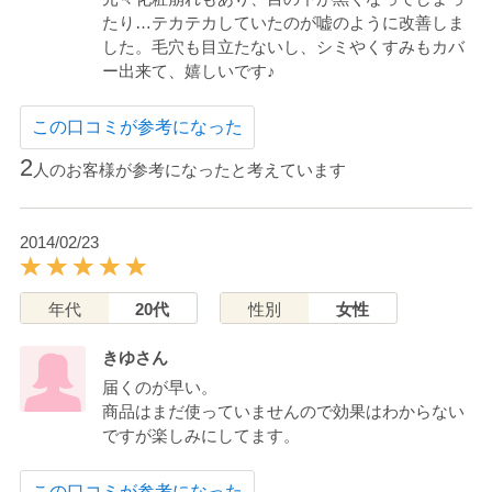
たり…テカテカしていたのが嘘のように改善しま
した。毛穴も目立たないし、シミやくすみもカバ
ー出来て、嬉しいです♪
この口コミが参考になった
2
人のお客様が参考になったと考えています
2014/02/23
年代
20代
性別
女性
きゆさん
届くのが早い。
商品はまだ使っていませんので効果はわからない
ですが楽しみにしてます。
この口コミが参考になった