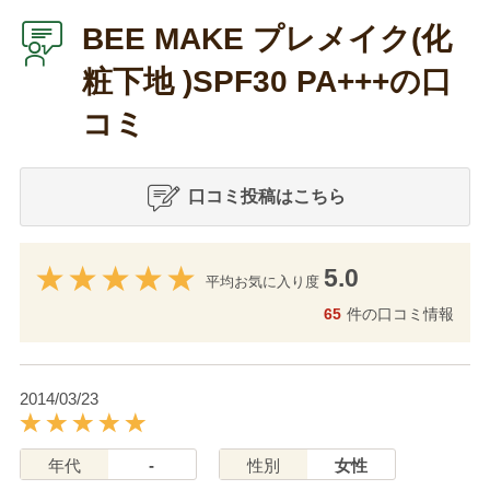
BEE MAKE プレメイク(化
粧下地 )SPF30 PA+++の口
コミ
口コミ投稿はこちら
5.0
平均お気に入り度
65
件の口コミ情報
2014/03/23
年代
-
性別
女性