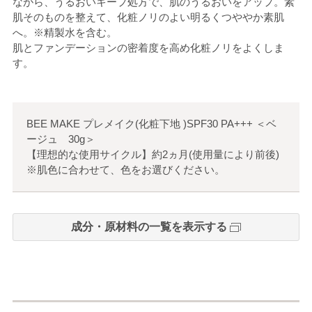
ながら、うるおいキープ処方で、肌のうるおいをアップ。素
肌そのものを整えて、化粧ノリのよい明るくつややか素肌
へ。※精製水を含む。
肌とファンデーションの密着度を高め化粧ノリをよくしま
す。
BEE MAKE プレメイク(化粧下地 )SPF30 PA+++
＜
ベ
ージュ 30g
＞
【理想的な使用サイクル】約2ヵ月(使用量により前後)
※肌色に合わせて、色をお選びください。
成分・原材料の一覧を表示する