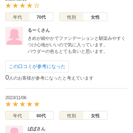
年代
70代
性別
女性
るーくさん
きめが細やかでファンデーションと馴染みやすく
つけ心地がいいので気に入っています。
パウダーの色もとても良いと思います。
この口コミが参考になった
0
人のお客様が参考になったと考えています
2023/11/06
年代
60代
性別
女性
ばばさん