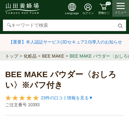
00
メニュー
買物かご
ログイン
Language
検
索
【重要】本人認証サービス(3Dセキュア2.0)導入のお知らせ
す
る
トップ
化粧品
BEE MAKE
BEE MAKE パウダー〈おし
BEE MAKE パウダー〈おしろ
い〉※パフ付き
23件の口コミ情報を見る▼
ご注文番号
10393