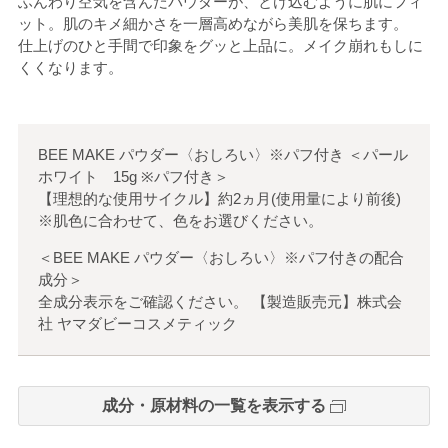
ふんわり空気を含んだパウダーが、とけ込むように肌にフィ
ット。肌のキメ細かさを一層高めながら美肌を保ちます。
仕上げのひと手間で印象をグッと上品に。メイク崩れもしに
くくなります。
BEE MAKE パウダー〈おしろい〉※パフ付き
＜
パール
ホワイト 15g ※パフ付き
＞
【理想的な使用サイクル】約2ヵ月(使用量により前後)
※肌色に合わせて、色をお選びください。
＜BEE MAKE パウダー〈おしろい〉※パフ付きの配合
成分＞
全成分表示をご確認ください。 【製造販売元】株式会
社 ヤマダビーコスメティック
成分・原材料の一覧を表示する