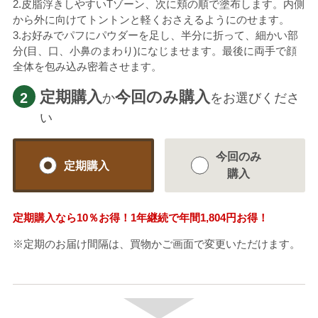
2.皮脂浮きしやすいTゾーン、次に頬の順で塗布します。内側
から外に向けてトントンと軽くおさえるようにのせます。
3.お好みでパフにパウダーを足し、半分に折って、細かい部
分(目、口、小鼻のまわり)になじませます。最後に両手で顔
全体を包み込み密着させます。
定期購入
今回のみ購入
2
か
をお選びくださ
い
今回のみ
定期購入
購入
定期購入なら
10％
お得！1年継続で年間
1,804円
お得！
※定期のお届け間隔は、買物かご画面で変更いただけます。